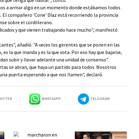
la que tenga que hablar", contó.
mos a armar algo en un momento donde estábamos todos
s. El compañero 'Cone' Díaz está recorriendo la provincia
se sobre el cordillerano.
dicados y que vienen trabajando hace mucho", manifestó
antes", añadió. "A veces los gerentes que se ponen en las
o, es la que manda y es la que vota. Por eso hay que bajarse,
edan subir y llevar adelante una unidad de consenso".
rtas se abran, que haya un partido para todos. Nosotros
una puerta esperando a que nos llamen", declaró.
ITTER
WHATSAPP
TELEGRAM