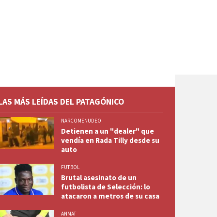
LAS MÁS LEÍDAS DEL PATAGÓNICO
NARCOMENUDEO
Detienen a un "dealer" que
vendía en Rada Tilly desde su
auto
FUTBOL
Brutal asesinato de un
futbolista de Selección: lo
atacaron a metros de su casa
ANMAT