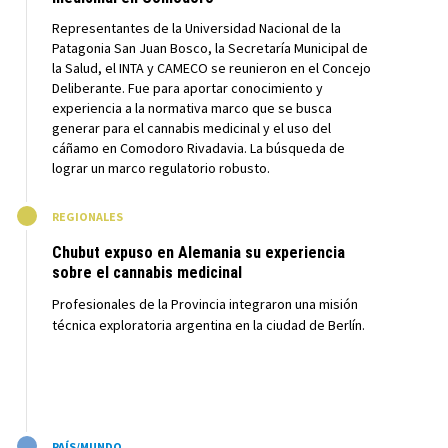
Representantes de la Universidad Nacional de la
Patagonia San Juan Bosco, la Secretaría Municipal de
la Salud, el INTA y CAMECO se reunieron en el Concejo
Deliberante. Fue para aportar conocimiento y
experiencia a la normativa marco que se busca
generar para el cannabis medicinal y el uso del
cáñamo en Comodoro Rivadavia. La búsqueda de
lograr un marco regulatorio robusto.
M
REGIONALES
Chubut expuso en Alemania su experiencia
sobre el cannabis medicinal
Profesionales de la Provincia integraron una misión
técnica exploratoria argentina en la ciudad de Berlín.
M
PAÍS/MUNDO