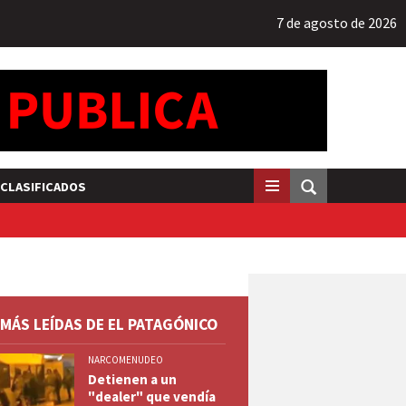
7 de agosto de 2026
CLASIFICADOS
 MÁS LEÍDAS DE EL PATAGÓNICO
NARCOMENUDEO
Detienen a un
"dealer" que vendía