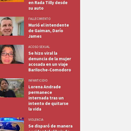
en Rada Tilly desde
su auto
FALLECIMIENTO
Murió el intendente
de Gaiman, Darío
James
ACOSO SEXUAL
Se hizo viral la
denuncia de la mujer
acosada en un viaje
Bariloche-Comodoro
INFANTICIDIO
Lorena Andrade
permanece
internada tras un
intento de quitarse
la vida
VIOLENCIA
Se disparó de manera