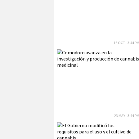
16 OCT - 3:44 P
23 MAY - 3:44 P