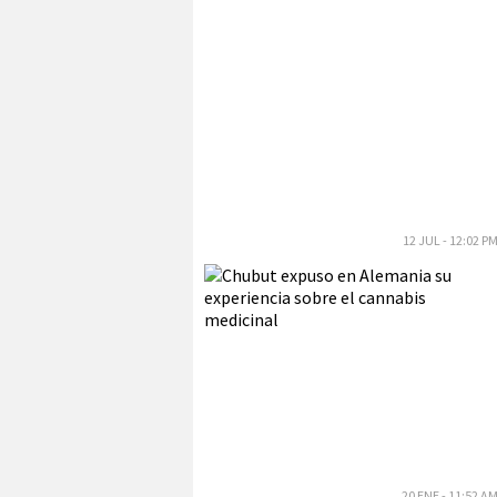
12 JUL - 12:02 P
20 ENE - 11:52 A