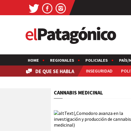
HOME
REGIONALES
POLICIALES
PAÍS/
DE QUE SE HABLA
INSEGURIDAD
POLI
CANNABIS MEDICINAL