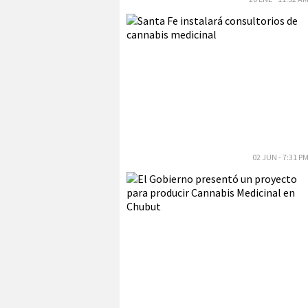
02 JUN - 7:31 P