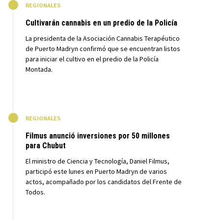
M
REGIONALES
Cultivarán cannabis en un predio de la Policía
La presidenta de la Asociación Cannabis Terapéutico
de Puerto Madryn confirmó que se encuentran listos
para iniciar el cultivo en el predio de la Policía
Montada.
M
REGIONALES
Filmus anunció inversiones por 50 millones
para Chubut
El ministro de Ciencia y Tecnología, Daniel Filmus,
participó este lunes en Puerto Madryn de varios
actos, acompañado por los candidatos del Frente de
Todos.