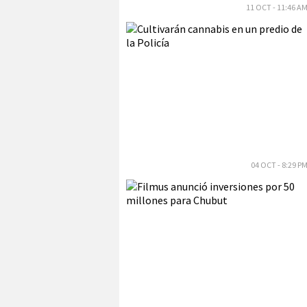
11 OCT - 11:46 A
04 OCT - 8:29 P