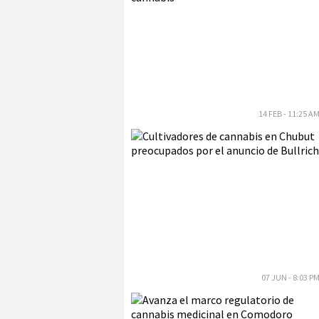
14 FEB - 11:25 A
07 JUN - 8:03 P