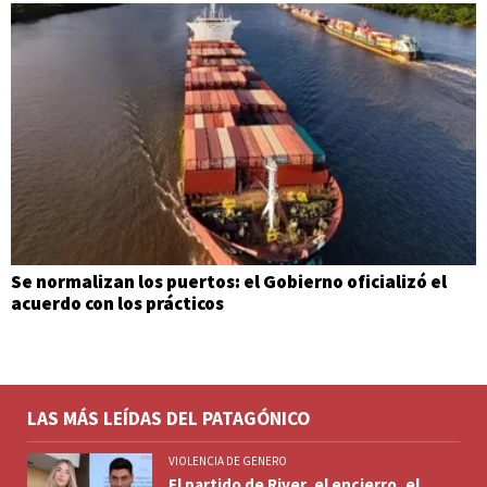
Se normalizan los puertos: el Gobierno oficializó el
acuerdo con los prácticos
LAS MÁS LEÍDAS DEL PATAGÓNICO
VIOLENCIA DE GENERO
El partido de River, el encierro, el