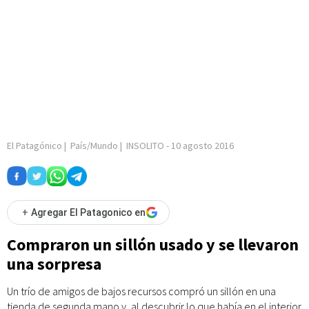
El Patagónico
|
País/Mundo
|
INSOLITO
-
10 agosto 2016
+
Agregar El Patagonico en
Compraron un sillón usado y se llevaron
una sorpresa
Un trío de amigos de bajos recursos compró un sillón en una
tienda de segunda mano y, al descubrir lo que había en el interior