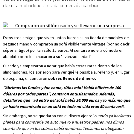
de sus almohadones, su vida comenzó a cambiar.
Estos tres amigos que viven juntos fueron a una tienda de muebles de
segunda mano y compraron un sofá visiblemente vintage (por no decir
súper antiguo) por tan sólo 15 euros. Al sentarse no era cómodo en
absoluto pero lo achacaron a su "avanzada edad".
Cuando ya empezaron a notar que había cosas raras dentro de los
almohadones, los abrieron para ver qué le pasaba al relleno y, en lugar
de espuma, encontraron
sobres llenos de dinero.
"Abrimos las fundas y fue como, ¡Dios mio! Había billetes de 100
dólares por todas partes", contaron entusiasmados. Además,
detallaron que "ad
entro del sofá había 36.000 euros y lo máximo que
yo había encontrado en un sofá en toda mi vida eran 50 centavos".
Sin embargo, no se quedaron con el dinero ajeno: "
cuando ya hacíamos
planes para comprarle un auto nuevo a nuestros padres, nos dimos
cuenta de que en los sobres había nombres. Teníamos la obligación