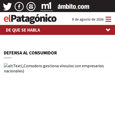
Tog
8 de agosto de 2026
nav
DE QUE SE HABLA
DEFENSA AL CONSUMIDOR