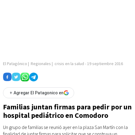
El Patagónico
|
Regionales
|
crisis en la salud
-
19 septiembre 2016
+
Agregar El Patagonico en
Familias juntan firmas para pedir por un
hospital pediátrico en Comodoro
Un grupo de familias se reunió ayer en la plaza San Martín con la
finalidad de juntar firmas para solicitar que se construya un