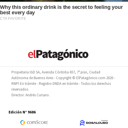
Propietaria IGD SA, Avenida Córdoba 657, 7° piso, Ciudad
Autónoma de Buenos Aires - Copyright © ElPatagónico.com 2020 -
RNPI En trámite - Registro DNDA en trámite - Todos los derechos
reservados.
Director: Andrés Cursaro.
Edición N° 9686