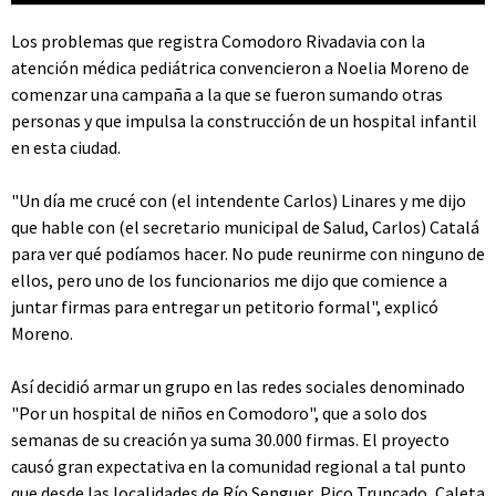
Los problemas que registra Comodoro Rivadavia con la
atención médica pediátrica convencieron a Noelia Moreno de
comenzar una campaña a la que se fueron sumando otras
personas y que impulsa la construcción de un hospital infantil
en esta ciudad.
"Un día me crucé con (el intendente Carlos) Linares y me dijo
que hable con (el secretario municipal de Salud, Carlos) Catalá
para ver qué podíamos hacer. No pude reunirme con ninguno de
ellos, pero uno de los funcionarios me dijo que comience a
juntar firmas para entregar un petitorio formal", explicó
Moreno.
Así decidió armar un grupo en las redes sociales denominado
"Por un hospital de niños en Comodoro", que a solo dos
semanas de su creación ya suma 30.000 firmas. El proyecto
causó gran expectativa en la comunidad regional a tal punto
que desde las localidades de Río Senguer, Pico Truncado, Caleta