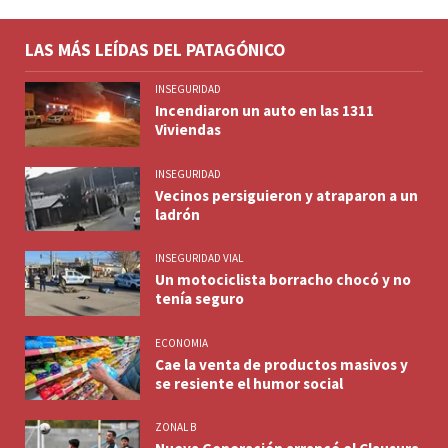
LAS MÁS LEÍDAS DEL PATAGÓNICO
INSEGURIDAD
Incendiaron un auto en las 1311
Viviendas
INSEGURIDAD
Vecinos persiguieron y atraparon a un
ladrón
INSEGURIDAD VIAL
Un motociclista borracho chocó y no
tenía seguro
ECONOMIA
Cae la venta de productos masivos y
se resiente el humor social
ZONAL B