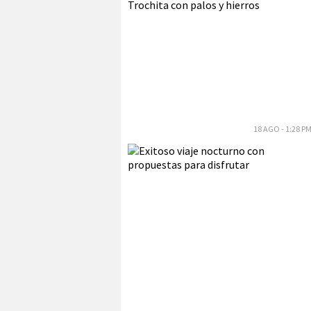
18 AGO - 1:28 P