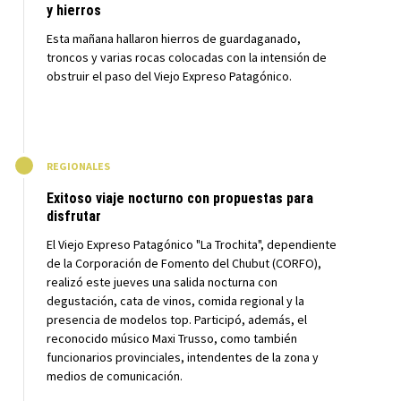
y hierros
Esta mañana hallaron hierros de guardaganado,
troncos y varias rocas colocadas con la intensión de
obstruir el paso del Viejo Expreso Patagónico.
M
REGIONALES
Exitoso viaje nocturno con propuestas para
disfrutar
El Viejo Expreso Patagónico "La Trochita", dependiente
de la Corporación de Fomento del Chubut (CORFO),
realizó este jueves una salida nocturna con
degustación, cata de vinos, comida regional y la
presencia de modelos top. Participó, además, el
reconocido músico Maxi Trusso, como también
funcionarios provinciales, intendentes de la zona y
medios de comunicación.