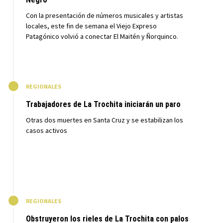
Con la presentación de números musicales y artistas
locales, este fin de semana el Viejo Expreso
Patagónico volvió a conectar El Maitén y Ñorquinco.
M
REGIONALES
Trabajadores de La Trochita iniciarán un paro
Otras dos muertes en Santa Cruz y se estabilizan los
casos activos
M
REGIONALES
Obstruyeron los rieles de La Trochita con palos