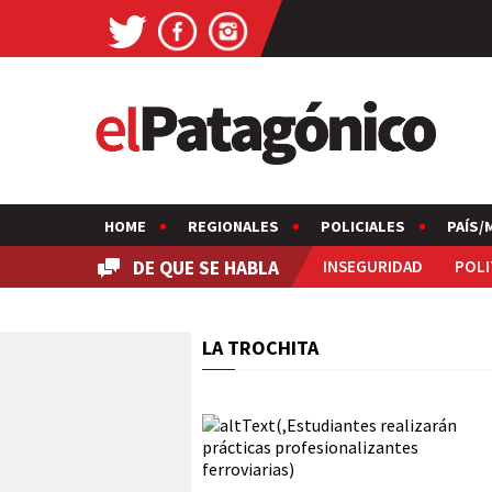
HOME
REGIONALES
POLICIALES
PAÍS/
DE QUE SE HABLA
INSEGURIDAD
POLI
LA TROCHITA