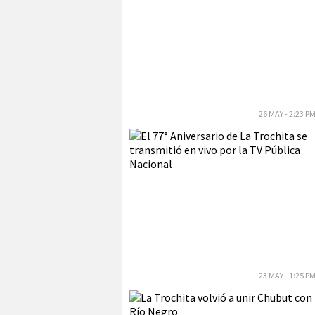
26 MAY - 2:23 P
23 MAY - 1:25 P