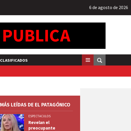
6 de agosto de 2026
CLASIFICADOS
 MÁS LEÍDAS DE EL PATAGÓNICO
ESPECTACULOS
Revelan el
preocupante