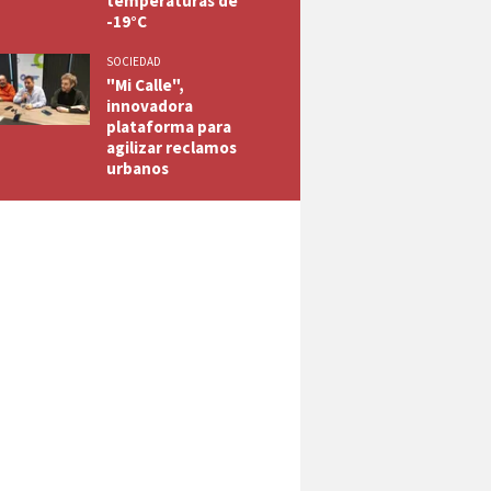
temperaturas de
-19°C
SOCIEDAD
"Mi Calle",
innovadora
plataforma para
agilizar reclamos
urbanos