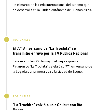
En el marco de la Feria Internacional del Turismo que
se desarrolla en la Ciudad Autónoma de Buenos Aires.
M
REGIONALES
El 77° Aniversario de "La Trochita" se
transmitió en vivo por la TV Pública Nacional
Este miércoles 25 de mayo, el viejo expreso
Patagónico "La Trochita" celebró su 77° Aniversario de
la llegada por primera vez a la ciudad de Esquel.
M
REGIONALES
"La Trochita" volvió a unir Chubut con Río
Negro