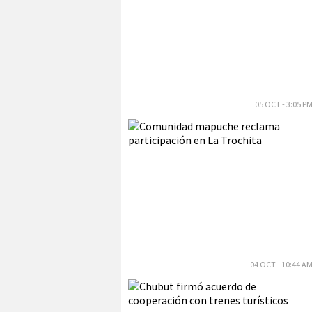
05 OCT - 3:05 P
04 OCT - 10:44 A