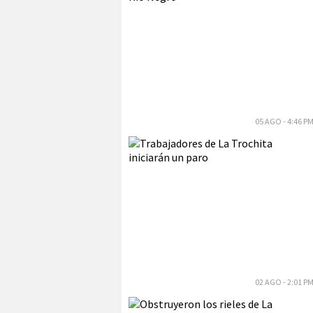
05 AGO - 4:46 P
02 AGO - 2:01 P