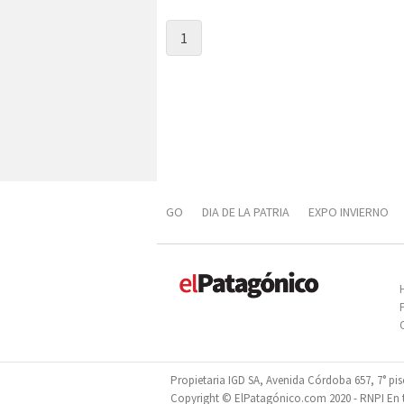
1
GO
DIA DE LA PATRIA
EXPO INVIERNO
DIVERSIFICACIÓN PRODUCTIVA
PROPOFES
Propietaria IGD SA, Avenida Córdoba 657, 7° pi
Copyright © ElPatagónico.com 2020 - RNPI En tr