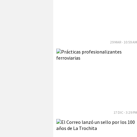
29 MAR - 10:59 A
17 DIC - 3:29 P