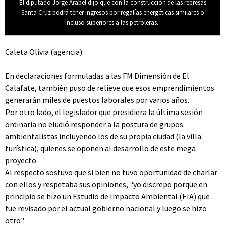
El diputado Jorge Arabel dijo que con la construcción de las represas
Santa Cruz podrá tener ingresos por regalías energéticas similares o
incluso superiores a las petroleras.
Caleta Olivia (agencia)
En declaraciones formuladas a las FM Dimensión de El
Calafate, también puso de relieve que esos emprendimientos
generarán miles de puestos laborales por varios años.
Por otro lado, el legislador que presidiera la última sesión
ordinaria no eludió responder a la postura de grupos
ambientalistas incluyendo los de su propia ciudad (la villa
turística), quienes se oponen al desarrollo de este mega
proyecto.
Al respecto sostuvo que si bien no tuvo oportunidad de charlar
con ellos y respetaba sus opiniones, "yo discrepo porque en
principio se hizo un Estudio de Impacto Ambiental (EIA) que
fue revisado por el actual gobierno nacional y luego se hizo
otro".