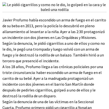
Javier Profumo había escondido un arma de fuego en el carrito
de su beba en 2013, pero la policía lo descubrió en pleno
allanamiento al levantar a la niña. Ayer a las 2:30 protagonizó
un incidente con dos jóvenes en Las Orquídeas y Misiones.
Según la denuncia, le pidió cigarrillos a uno de ellos y como no
le dio, le pegó una trompada y luego volvió con un arma de
fuego y le destrozó la rodilla de un balazo. También hirió a un
tercero que presenció el incidente.
A los 18 años, Profumo llega a las crónicas policiales por una
triste circunstancia: haber escondido un arma de fuego en el
carrito de su bebé. Ayer a la madrugada protagonizó un
incidente con dos jóvenes en el barrio San Martín donde
después de pedirles cigarrillos, golpeó a uno de ellos y le
destrozó la rodilla de un disparo.
Según la denuncia de una de las víctimas en la Seccional
Cuarta, Profumo primero pidió un cigarrillo a Yonatan