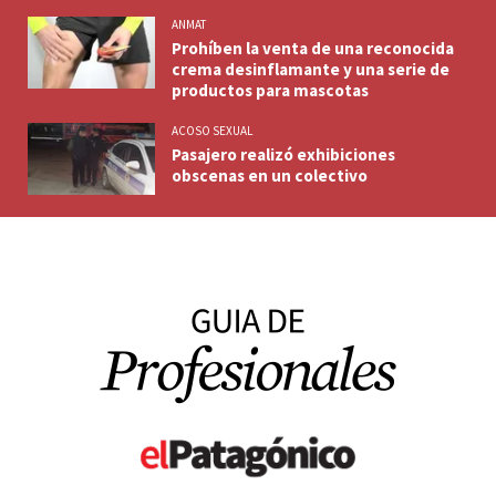
ANMAT
Prohíben la venta de una reconocida
crema desinflamante y una serie de
productos para mascotas
ACOSO SEXUAL
Pasajero realizó exhibiciones
obscenas en un colectivo