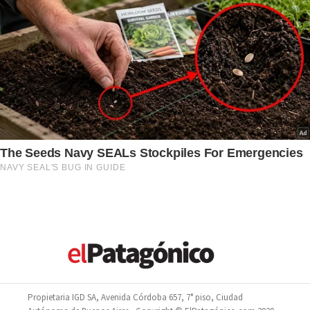
Propietaria IGD SA, Avenida Córdoba 657, 7° piso, Ciudad