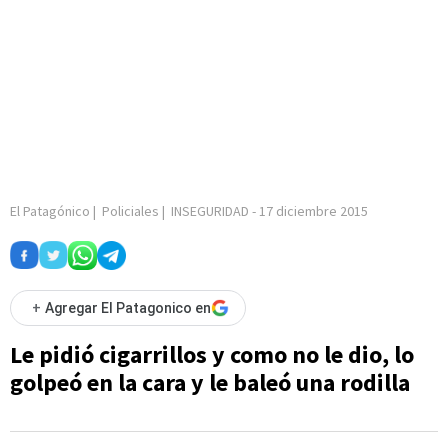
El Patagónico
|
Policiales
|
INSEGURIDAD
-
17 diciembre 2015
+
Agregar El Patagonico en
Le pidió cigarrillos y como no le dio, lo
golpeó en la cara y le baleó una rodilla