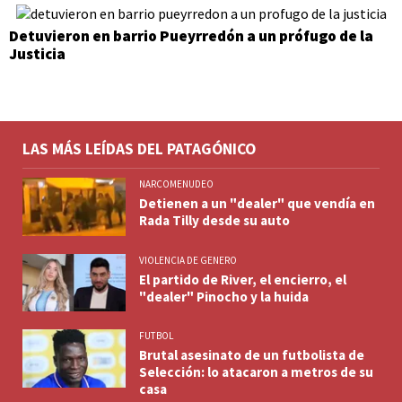
Detuvieron en barrio Pueyrredón a un prófugo de la
Justicia
LAS MÁS LEÍDAS DEL PATAGÓNICO
NARCOMENUDEO
Detienen a un "dealer" que vendía en
Rada Tilly desde su auto
VIOLENCIA DE GENERO
El partido de River, el encierro, el
"dealer" Pinocho y la huida
FUTBOL
Brutal asesinato de un futbolista de
Selección: lo atacaron a metros de su
casa