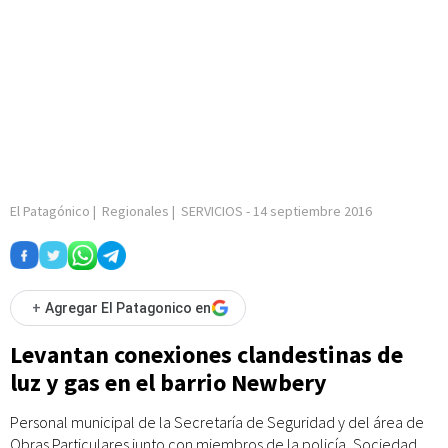
El Patagónico
|
Regionales
|
SERVICIOS
-
14 septiembre 2016
+
Agregar El Patagonico en
Levantan conexiones clandestinas de
luz y gas en el barrio Newbery
Personal municipal de la Secretaría de Seguridad y del área de
Obras Particulares junto con miembros de la policía, Sociedad