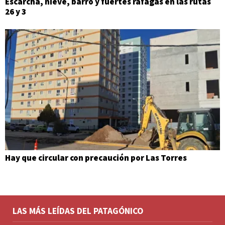
Escarcha, nieve, barro y fuertes ráfagas en las rutas
26 y 3
Hay que circular con precaución por Las Torres
LAS MÁS LEÍDAS DEL PATAGÓNICO