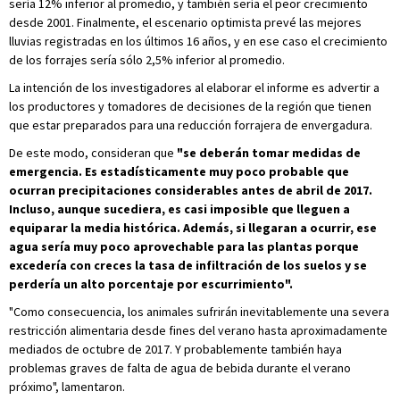
sería 12% inferior al promedio, y también sería el peor crecimiento
desde 2001. Finalmente, el escenario optimista prevé las mejores
lluvias registradas en los últimos 16 años, y en ese caso el crecimiento
de los forrajes sería sólo 2,5% inferior al promedio.
La intención de los investigadores al elaborar el informe es advertir a
los productores y tomadores de decisiones de la región que tienen
que estar preparados para una reducción forrajera de envergadura.
De este modo, consideran que
"se deberán tomar medidas de
emergencia. Es estadísticamente muy poco probable que
ocurran precipitaciones considerables antes de abril de 2017.
Incluso, aunque sucediera, es casi imposible que lleguen a
equiparar la media histórica. Además, si llegaran a ocurrir, ese
agua sería muy poco aprovechable para las plantas porque
excedería con creces la tasa de infiltración de los suelos y se
perdería un alto porcentaje por escurrimiento".
"Como consecuencia, los animales sufrirán inevitablemente una severa
restricción alimentaria desde fines del verano hasta aproximadamente
mediados de octubre de 2017. Y probablemente también haya
problemas graves de falta de agua de bebida durante el verano
próximo", lamentaron.