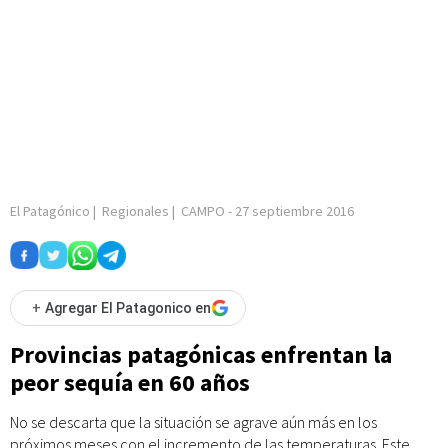
El Patagónico
|
Regionales
|
CAMPO
-
27 septiembre 2016
+
Agregar El Patagonico en
Provincias patagónicas enfrentan la
peor sequía en 60 años
No se descarta que la situación se agrave aún más en los
próximos meses con el incremento de las temperaturas. Este