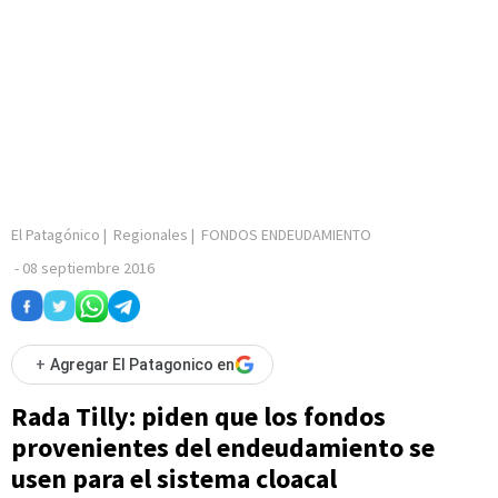
El Patagónico
|
Regionales
|
FONDOS ENDEUDAMIENTO
-
08 septiembre 2016
+
Agregar El Patagonico en
Rada Tilly: piden que los fondos
provenientes del endeudamiento se
usen para el sistema cloacal