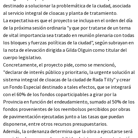
destinado a solucionar la problemática de la ciudad, asociada
al servicio integral de cloacas y planta de tratamiento.
La expectativa es que el proyecto se incluya en el orden del día
de la próxima sesión ordinaria "y que por tratarse de un tema
de vital importancia sea tratado en reunión plenaria con todas
los bloques y fuerzas políticas de la ciudad", según subrayan en
la nota de elevación dirigida a Gilda Olguin como titular del
cuerpo legislativo.
Concretamente, el proyecto pide, como se mencionó,
"declarar de interés público y prioritario, la urgente solución al
sistema integral de cloacas de la ciudad de Rada Tilly" y crear
un Fondo Especial destinado a tales efectos, que se integrará
con el 60% de los fondos coparticipables a girar por la
Provincia en función del endeudamiento, sumado al 50% de los
fondos provenientes de los reembolsos percibidos por obras
de pavimentación ejecutadas junto a las tasas que puedan
disponerse, entre otros recursos presupuestarios.
Además, la ordenanza determina que la obra a ejecutarse será