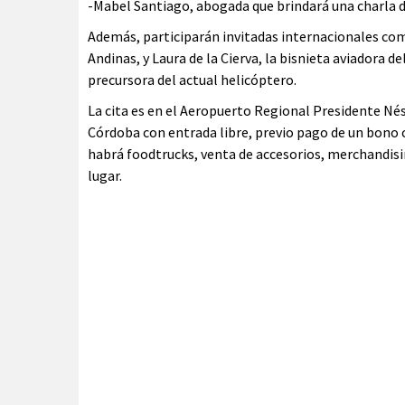
-Mabel Santiago, abogada que brindará una charla 
Además, participarán invitadas internacionales como
Andinas, y Laura de la Cierva, la bisnieta aviadora d
precursora del actual helicóptero.
La cita es en el Aeropuerto Regional Presidente Nést
Córdoba con entrada libre, previo pago de un bono c
habrá foodtrucks, venta de accesorios, merchandisin
lugar.