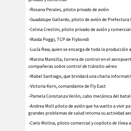
-Rosana Perales, piloto privado de avión
-Guadalupe Gallardo, piloto de avión de Prefectura
-Celina Crestini, piloto privado de avión y comercial
-Maida Poggi, TCP de Flybondi
-Lucía Raw, quien se encarga de toda la producción 
-Marina Mansilla, torrera de control en el aeropuer
compañeras sobre control de tránsito aéreo
-Mabel Santiago, que brindará una charla informat
-Victoria Kern, comandante de Fly East
-Pamela Constanza Verón, cabo mecánica del bata
-Andrea Moll piloto de avión que ha vuelto a vivir p
grandes problemas de salud retoma su actividad aer
-Cielo Molina, piloto comercial y copiloto de línea 