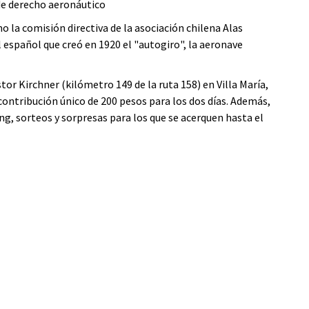
de derecho aeronáutico
 la comisión directiva de la asociación chilena Alas
el español que creó en 1920 el "autogiro", la aeronave
or Kirchner (kilómetro 149 de la ruta 158) en Villa María,
ontribución único de 200 pesos para los dos días. Además,
g, sorteos y sorpresas para los que se acerquen hasta el