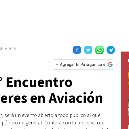
ubre 2019
+
Agregar El Patagonico en
2° Encuentro
eres en Aviación
n, será un evento abierto a todo público al que
 y público en general. Contará con la presencia de