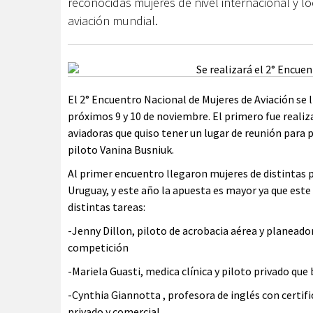
reconocidas mujeres de nivel internacional y loca
aviación mundial.
El 2° Encuentro Nacional de Mujeres de Aviación se l
próximos 9 y 10 de noviembre. El primero fue reali
aviadoras que quiso tener un lugar de reunión para
piloto Vanina Busniuk.
Al primer encuentro llegaron mujeres de distintas pa
Uruguay, y este año la apuesta es mayor ya que est
distintas tareas:
-Jenny Dillon, piloto de acrobacia aérea y planeado
competición
-Mariela Guasti, medica clínica y piloto privado qu
-Cynthia Giannotta , profesora de inglés con certif
privado y comercial