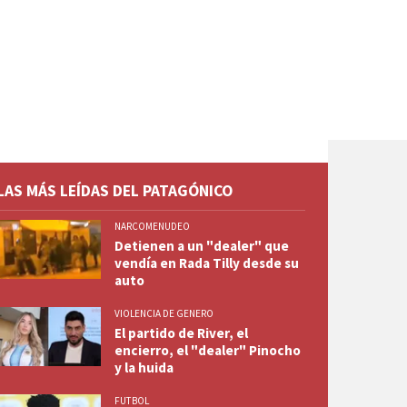
LAS MÁS LEÍDAS DEL PATAGÓNICO
NARCOMENUDEO
Detienen a un "dealer" que
vendía en Rada Tilly desde su
auto
VIOLENCIA DE GENERO
El partido de River, el
encierro, el "dealer" Pinocho
y la huida
FUTBOL