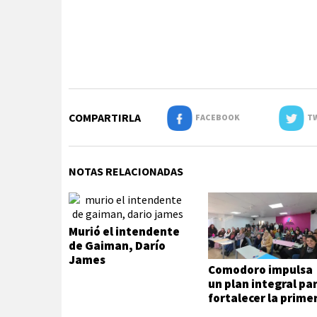
COMPARTIRLA
FACEBOOK
TW
NOTAS RELACIONADAS
Murió el intendente
de Gaiman, Darío
James
Comodoro impulsa
un plan integral pa
fortalecer la prime
infancia