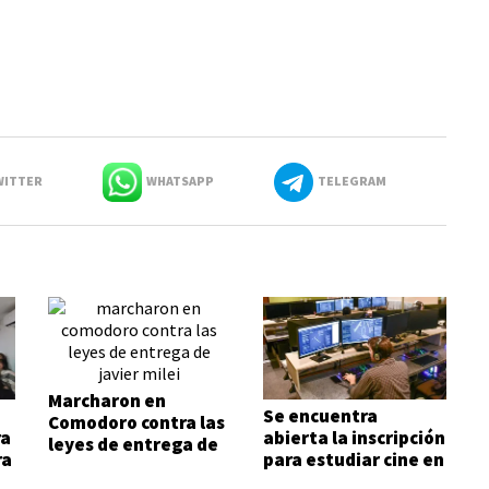
ITTER
WHATSAPP
TELEGRAM
Marcharon en
Se encuentra
Comodoro contra las
ra
abierta la inscripción
leyes de entrega de
ra
para estudiar cine en
Javier Milei
Comodoro