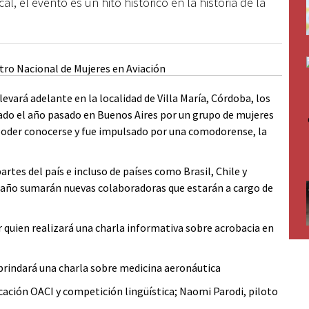
l, el evento es un hito histórico en la historia de la
levará adelante en la localidad de Villa María, Córdoba, los
zado el año pasado en Buenos Aires por un grupo de mujeres
 poder conocerse y fue impulsado por una comodorense, la
rtes del país e incluso de países como Brasil, Chile y
e año sumarán nuevas colaboradoras que estarán a cargo de
r quien realizará una charla informativa sobre acrobacia en
e brindará una charla sobre medicina aeronáutica
icación OACI y competición lingüística; Naomi Parodi, piloto