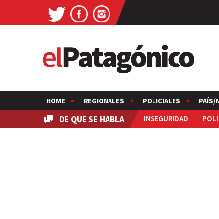
HOME
REGIONALES
POLICIALES
PAÍS/
DE QUE SE HABLA
INSEGURIDAD
POLI