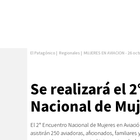
El Patagónico
|
Regionales
|
MUJERES EN AVIACION
-
26 oct
Se realizará el 
Nacional de Muj
El 2° Encuentro Nacional de Mujeres en Aviació
asistirán 250 aviadoras, aficionados, familiares