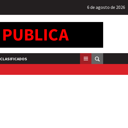
6 de agosto de 2026
CLASIFICADOS