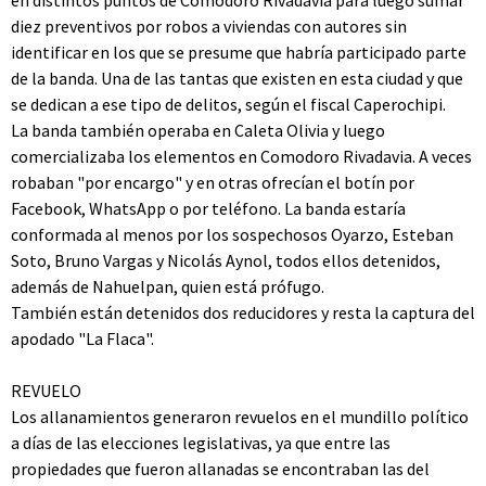
en distintos puntos de Comodoro Rivadavia para luego sumar
diez preventivos por robos a viviendas con autores sin
identificar en los que se presume que habría participado parte
de la banda. Una de las tantas que existen en esta ciudad y que
se dedican a ese tipo de delitos, según el fiscal Caperochipi.
La banda también operaba en Caleta Olivia y luego
comercializaba los elementos en Comodoro Rivadavia. A veces
robaban "por encargo" y en otras ofrecían el botín por
Facebook, WhatsApp o por teléfono. La banda estaría
conformada al menos por los sospechosos Oyarzo, Esteban
Soto, Bruno Vargas y Nicolás Aynol, todos ellos detenidos,
además de Nahuelpan, quien está prófugo.
También están detenidos dos reducidores y resta la captura del
apodado "La Flaca".
REVUELO
Los allanamientos generaron revuelos en el mundillo político
a días de las elecciones legislativas, ya que entre las
propiedades que fueron allanadas se encontraban las del