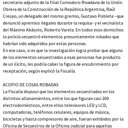
secretario adjunto de la filial Comodoro Rivadavia de la Unión
Obrera de la Construcción de la República Argentina, Raúl
Crespo, un delegado del mismo gremio, Gustavo Poblete –que
denunció apremios ilegales durante la requisa- y el vecinalista
del Máximo Abásolo, Roberto Varela. En todos esos domicilios
la policía secuestró elementos presuntamente robados que
habrían sido adquiridos por estas personas.
En ese caso, si es que la investigación logra probar que alguno
de los elementos secuestrados a esas personas fue producto
de un ilícito, les podría caber la figura de encubrimiento por
receptación, según explicó la Fiscalía.
ACOPIO DE COSAS ROBADAS
La Fiscalía dispuso que los elementos secuestrados en los
distintos allanamientos, entre los que figuran casi 200
electrodomésticos, entre ellos televisores LED y LCD,
computadoras, teléfonos celulares, equipos de música,
bicicletas y hasta compresores de aire, fueran exhibidos por la
Oficina de Secuestros de la Oficina Judicial para aquellas