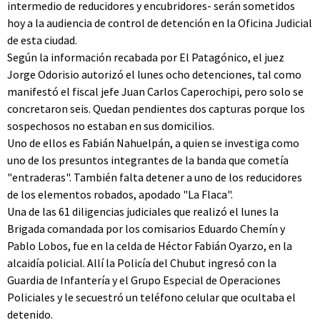
intermedio de reducidores y encubridores- serán sometidos
hoy a la audiencia de control de detención en la Oficina Judicial
de esta ciudad.
Según la información recabada por El Patagónico, el juez
Jorge Odorisio autorizó el lunes ocho detenciones, tal como
manifestó el fiscal jefe Juan Carlos Caperochipi, pero solo se
concretaron seis. Quedan pendientes dos capturas porque los
sospechosos no estaban en sus domicilios.
Uno de ellos es Fabián Nahuelpán, a quien se investiga como
uno de los presuntos integrantes de la banda que cometía
"entraderas". También falta detener a uno de los reducidores
de los elementos robados, apodado "La Flaca".
Una de las 61 diligencias judiciales que realizó el lunes la
Brigada comandada por los comisarios Eduardo Chemín y
Pablo Lobos, fue en la celda de Héctor Fabián Oyarzo, en la
alcaidía policial. Allí la Policía del Chubut ingresó con la
Guardia de Infantería y el Grupo Especial de Operaciones
Policiales y le secuestró un teléfono celular que ocultaba el
detenido.