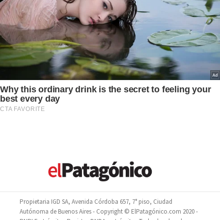
Propietaria IGD SA, Avenida Córdoba 657, 7° piso, Ciudad
Autónoma de Buenos Aires - Copyright © ElPatagónico.com 2020 -