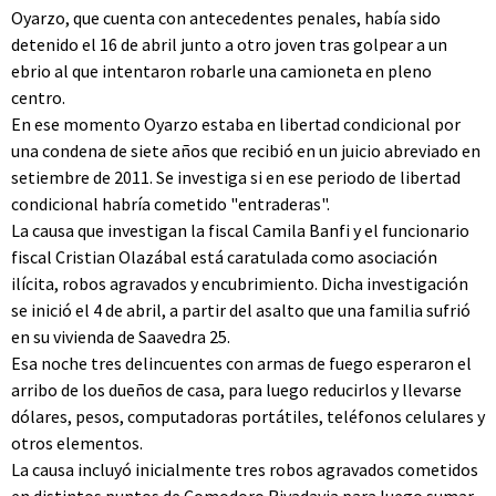
Oyarzo, que cuenta con antecedentes penales, había sido
detenido el 16 de abril junto a otro joven tras golpear a un
ebrio al que intentaron robarle una camioneta en pleno
centro.
En ese momento Oyarzo estaba en libertad condicional por
una condena de siete años que recibió en un juicio abreviado en
setiembre de 2011. Se investiga si en ese periodo de libertad
condicional habría cometido "entraderas".
La causa que investigan la fiscal Camila Banfi y el funcionario
fiscal Cristian Olazábal está caratulada como asociación
ilícita, robos agravados y encubrimiento. Dicha investigación
se inició el 4 de abril, a partir del asalto que una familia sufrió
en su vivienda de Saavedra 25.
Esa noche tres delincuentes con armas de fuego esperaron el
arribo de los dueños de casa, para luego reducirlos y llevarse
dólares, pesos, computadoras portátiles, teléfonos celulares y
otros elementos.
La causa incluyó inicialmente tres robos agravados cometidos