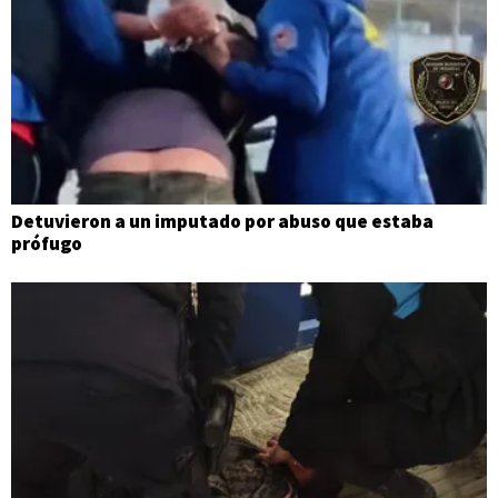
Detuvieron a un imputado por abuso que estaba
prófugo