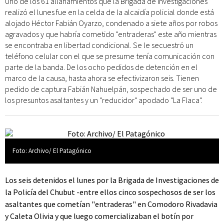
Uno de los 61 allanamientos que la Brigada de Investigaciones
realizó el lunes fue en la celda de la alcaidía policial donde está
alojado Héctor Fabián Oyarzo, condenado a siete años por robos
agravados y que habría cometido "entraderas" este año mientras
se encontraba en libertad condicional. Se le secuestró un
teléfono celular con el que se presume tenía comunicación con
parte de la banda. De los ocho pedidos de detención en el
marco de la causa, hasta ahora se efectivizaron seis. Tienen
pedido de captura Fabián Nahuelpán, sospechado de ser uno de
los presuntos asaltantes y un "reducidor" apodado "La Flaca".
Foto: Archivo/ El Patagónico
Los seis detenidos el lunes por la Brigada de Investigaciones de
la Policía del Chubut -entre ellos cinco sospechosos de ser los
asaltantes que cometían "entraderas" en Comodoro Rivadavia
y Caleta Olivia y que luego comercializaban el botín por