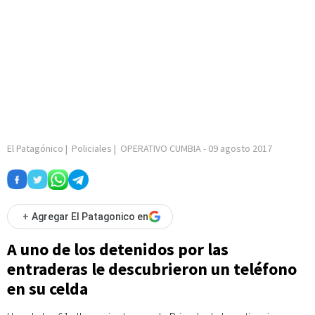
El Patagónico
|
Policiales
|
OPERATIVO CUMBIA
-
09 agosto 2017
+
Agregar El Patagonico en
A uno de los detenidos por las
entraderas le descubrieron un teléfono
en su celda