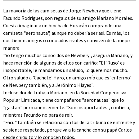
La mayoría de las camisetas de Jorge Newbery que tiene
Facundo Rodrigues, son regalos de su amigo Mariano Morales.
Cuesta imaginar a un hincha de Huracán comprando una
camiseta "aeronauta", aunque no debería ser así. Es más, los
dos tienen amigos o conocidos rivales y conviven de la mejor
manera.
"Yo tengo muchos conocidos de Newbery", asegura Mariano, y
hace mención de algunos de ellos con cariño: "El 'Ruso' es
insoportable, le mandamos un saludo, lo queremos mucho.
Otro saludo a 'Cachete' Haro, un amigo mío que es 'enfermo'
de Newbery también, y a Jerónimo Hiayes".
Incluso donde trabaja Mariano, en la Sociedad Cooperativa
Popular Limitada, tiene compañeros "aeronautas" que lo
"gastan" permanentemente. "Son insoportables", confiesa,
mientras Facundo no para de reír.
"Facu" también se relaciona con los de la tribuna de enfrente y
se siente respetado, porque va a la cancha con su papá Carlos
desde chiquito y lo conocen todos.