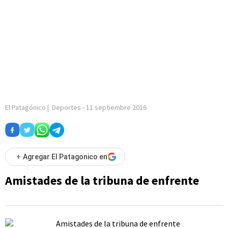
El Patagónico
|
Deportes
-
11 septiembre 2016
+
Agregar El Patagonico en
Amistades de la tribuna de enfrente