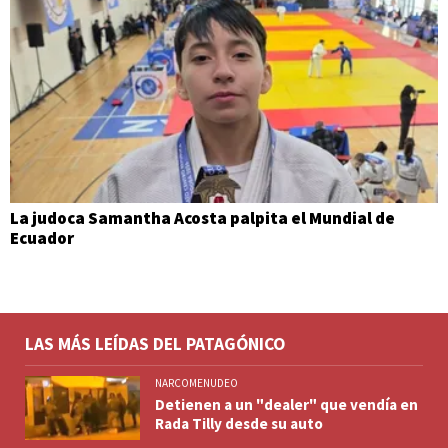
La judoca Samantha Acosta palpita el Mundial de
Ecuador
LAS MÁS LEÍDAS DEL PATAGÓNICO
NARCOMENUDEO
Detienen a un "dealer" que vendía en
Rada Tilly desde su auto