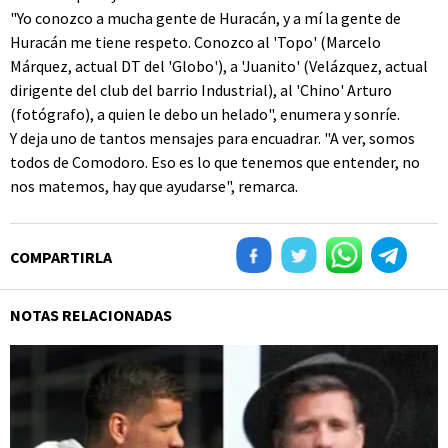
"Yo conozco a mucha gente de Huracán, y a mí la gente de
Huracán me tiene respeto. Conozco al 'Topo' (Marcelo
Márquez, actual DT del 'Globo'), a 'Juanito' (Velázquez, actual
dirigente del club del barrio Industrial), al 'Chino' Arturo
(fotógrafo), a quien le debo un helado", enumera y sonríe.
Y deja uno de tantos mensajes para encuadrar. "A ver, somos
todos de Comodoro. Eso es lo que tenemos que entender, no
nos matemos, hay que ayudarse", remarca.
COMPARTIRLA
NOTAS RELACIONADAS