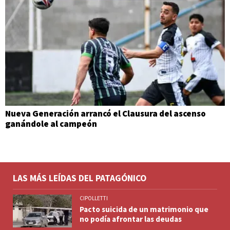
Nueva Generación arrancó el Clausura del ascenso
ganándole al campeón
LAS MÁS LEÍDAS DEL PATAGÓNICO
CIPOLLETTI
Pacto suicida de un matrimonio que
no podía afrontar las deudas