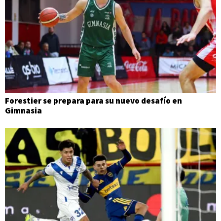
Forestier se prepara para su nuevo desafío en
Gimnasia