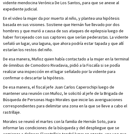
vidente mendocina Verónica De Los Santos, para que se anexe al
expediente judicial.
En el video la mujer da por muerto al niño, y plantea una hipótesis
basada en sus visiones. Sostiene que Hernán fue llevado por dos
hombres y que murió a causa de sus ataques de epilepsia luego de
haber forcejeado con sus captores que serían pederastas. La vidente
señaló un lugar, una laguna, que ahora podría estar tapada y que allí
estarían los restos del niño.
De esa manera, Muñoz quien había contactado a la mujer en la terminal
de ómnibus de Comodoro Rivadavia, pidió a la Fiscalía si se podía
realizar una inspección en el lugar señalado por la vidente para
confirmar o descartar la hipótesis.
De esa manera, el fiscal jefe Juan Carlos Caperochipi luego de
mantener una reunión con Muñoz, le solicitó al jefe de la Brigada de
Búsqueda de Personas Hugo Morales que inicie las averiguaciones
correspondientes para delimitar una zona en la que se lleve a cabo el
rastrillaje.
Morales se reunió el martes con la familia de Hernán Soto, para
informar las condiciones de la búsqueda y del despliegue que se