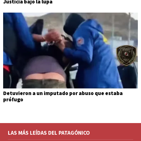
Justicia bajo la lupa
Detuvieron a un imputado por abuso que estaba
prófugo
LAS MÁS LEÍDAS DEL PATAGÓNICO