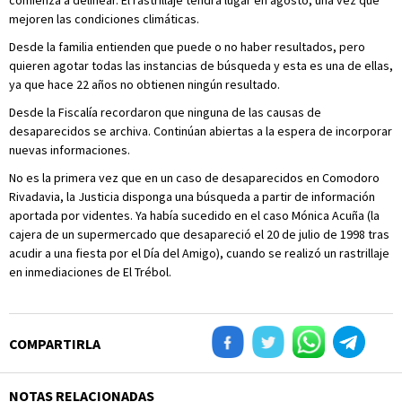
comienza a delinear. El rastrillaje tendrá lugar en agosto, una vez que
mejoren las condiciones climáticas.
Desde la familia entienden que puede o no haber resultados, pero
quieren agotar todas las instancias de búsqueda y esta es una de ellas,
ya que hace 22 años no obtienen ningún resultado.
Desde la Fiscalía recordaron que ninguna de las causas de
desaparecidos se archiva. Continúan abiertas a la espera de incorporar
nuevas informaciones.
No es la primera vez que en un caso de desaparecidos en Comodoro
Rivadavia, la Justicia disponga una búsqueda a partir de información
aportada por videntes. Ya había sucedido en el caso Mónica Acuña (la
cajera de un supermercado que desapareció el 20 de julio de 1998 tras
acudir a una fiesta por el Día del Amigo), cuando se realizó un rastrillaje
en inmediaciones de El Trébol.
COMPARTIRLA
NOTAS RELACIONADAS