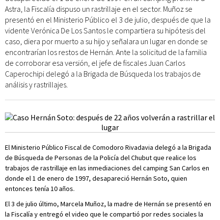
Astra, la Fiscalía dispuso un rastrillaje en el sector. Muñoz se
presentó en el Ministerio Público el 3 de julio, después de que la
vidente Verónica De Los Santos le compartiera su hipótesis del
caso, diera por muerto a su hijo y señalara un lugar en donde se
encontrarían los restos de Hernán. Ante la solicitud de la familia
de corroborar esa versión, el jefe de fiscales Juan Carlos
Caperochipi delegó a la Brigada de Búsqueda los trabajos de
análisis y rastrillajes.
El Ministerio Público Fiscal de Comodoro Rivadavia delegó a la Brigada
de Búsqueda de Personas de la Policía del Chubut que realice los
trabajos de rastrillaje en las inmediaciones del camping San Carlos en
donde el 1 de enero de 1997, desapareció Hernán Soto, quien
entonces tenía 10 años.
El 3 de julio último, Marcela Muñoz, la madre de Hernán se presentó en
la Fiscalía y entregó el video que le compartió por redes sociales la