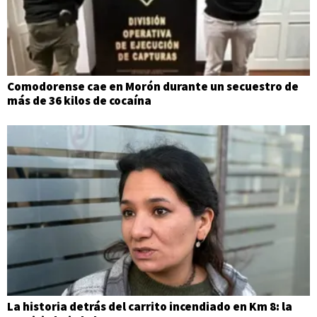
Comodorense cae en Morón durante un secuestro de
más de 36 kilos de cocaína
La historia detrás del carrito incendiado en Km 8: la