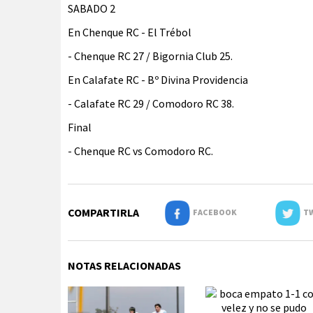
SABADO 2
En Chenque RC - El Trébol
- Chenque RC 27 / Bigornia Club 25.
En Calafate RC - Bº Divina Providencia
- Calafate RC 29 / Comodoro RC 38.
Final
- Chenque RC vs Comodoro RC.
COMPARTIRLA
FACEBOOK
TW
NOTAS RELACIONADAS