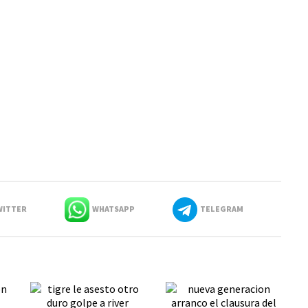
ITTER
WHATSAPP
TELEGRAM