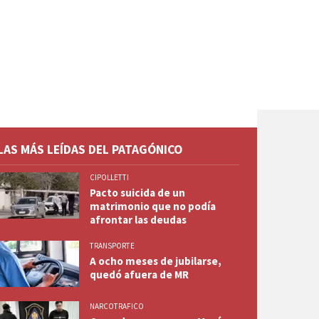
LAS MÁS LEÍDAS DEL PATAGÓNICO
CIPOLLETTI
Pacto suicida de un
matrimonio que no podía
afrontar las deudas
TRANSPORTE
A ocho meses de jubilarse,
quedó afuera de MR
NARCOTRAFICO