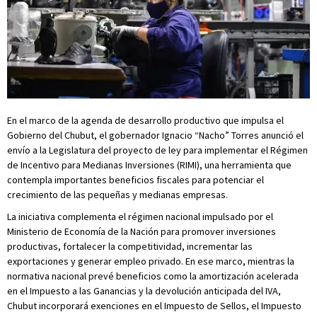
En el marco de la agenda de desarrollo productivo que impulsa el
Gobierno del Chubut, el gobernador Ignacio “Nacho” Torres anunció el
envío a la Legislatura del proyecto de ley para implementar el Régimen
de Incentivo para Medianas Inversiones (RIMI), una herramienta que
contempla importantes beneficios fiscales para potenciar el
crecimiento de las pequeñas y medianas empresas.
La iniciativa complementa el régimen nacional impulsado por el
Ministerio de Economía de la Nación para promover inversiones
productivas, fortalecer la competitividad, incrementar las
exportaciones y generar empleo privado. En ese marco, mientras la
normativa nacional prevé beneficios como la amortización acelerada
en el Impuesto a las Ganancias y la devolución anticipada del IVA,
Chubut incorporará exenciones en el Impuesto de Sellos, el Impuesto