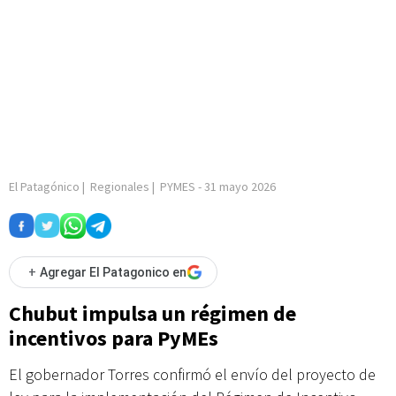
El Patagónico
|
Regionales
|
PYMES
-
31 mayo 2026
+
Agregar El Patagonico en
Chubut impulsa un régimen de
incentivos para PyMEs
El gobernador Torres confirmó el envío del proyecto de