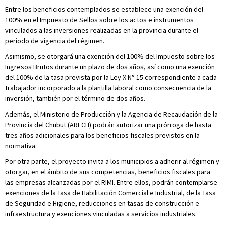
Entre los beneficios contemplados se establece una exención del
100% en el Impuesto de Sellos sobre los actos e instrumentos
vinculados a las inversiones realizadas en la provincia durante el
período de vigencia del régimen.
Asimismo, se otorgará una exención del 100% del Impuesto sobre los
Ingresos Brutos durante un plazo de dos años, así como una exención
del 100% de la tasa prevista por la Ley X N° 15 correspondiente a cada
trabajador incorporado a la plantilla laboral como consecuencia de la
inversión, también por el término de dos años.
Además, el Ministerio de Producción y la Agencia de Recaudación de la
Provincia del Chubut (ARECH) podrán autorizar una prórroga de hasta
tres años adicionales para los beneficios fiscales previstos en la
normativa.
Por otra parte, el proyecto invita a los municipios a adherir al régimen y
otorgar, en el ámbito de sus competencias, beneficios fiscales para
las empresas alcanzadas por el RIMI. Entre ellos, podrán contemplarse
exenciones de la Tasa de Habilitación Comercial e Industrial, de la Tasa
de Seguridad e Higiene, reducciones en tasas de construcción e
infraestructura y exenciones vinculadas a servicios industriales.