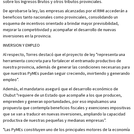
sobre los Ingresos Brutos y otros tributos provinciales.
De aprobarse la ley, las empresas alcanzadas por el RIMI accederán a
beneficios tanto nacionales como provinciales, consolidando un
esquema de incentivos orientado a brindar mayor previsibilidad,
mejorar la competitividad y acompañar el desarrollo de nuevas
inversiones en la provincia.
INVERSION Y EMPLEO
Al respecto, Torres destacó que el proyecto de ley "representa una
herramienta concreta para fortalecer el entramado productivo de
nuestra provincia, además de generar las condiciones necesarias para
que nuestras PyMEs puedan seguir creciendo, invirtiendo y generando
empleo”.
Además, el mandatario aseguró que el desarrollo económico de
Chubut "requiere de un Estado que acompañe a los que producen,
emprenden y generan oportunidades, por eso impulsamos una
propuesta que contempla beneficios fiscales y exenciones impositivas
que se van a traducir en nuevas inversiones, ampliando la capacidad
productiva de nuestras pequeñas y medianas empresas”.
"Las PyMEs constituyen uno de los principales motores de la economía