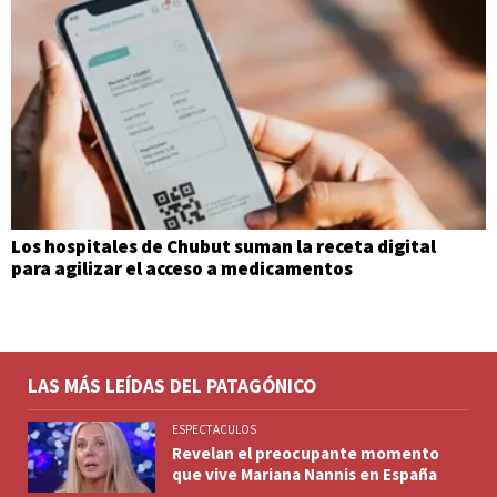
Los hospitales de Chubut suman la receta digital
para agilizar el acceso a medicamentos
LAS MÁS LEÍDAS DEL PATAGÓNICO
ESPECTACULOS
Revelan el preocupante momento
que vive Mariana Nannis en España