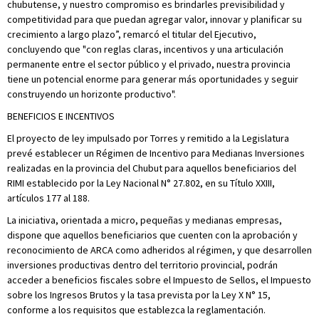
chubutense, y nuestro compromiso es brindarles previsibilidad y
competitividad para que puedan agregar valor, innovar y planificar su
crecimiento a largo plazo”, remarcó el titular del Ejecutivo,
concluyendo que "con reglas claras, incentivos y una articulación
permanente entre el sector público y el privado, nuestra provincia
tiene un potencial enorme para generar más oportunidades y seguir
construyendo un horizonte productivo".
BENEFICIOS E INCENTIVOS
El proyecto de ley impulsado por Torres y remitido a la Legislatura
prevé establecer un Régimen de Incentivo para Medianas Inversiones
realizadas en la provincia del Chubut para aquellos beneficiarios del
RIMI establecido por la Ley Nacional N° 27.802, en su Título XXIII,
artículos 177 al 188.
La iniciativa, orientada a micro, pequeñas y medianas empresas,
dispone que aquellos beneficiarios que cuenten con la aprobación y
reconocimiento de ARCA como adheridos al régimen, y que desarrollen
inversiones productivas dentro del territorio provincial, podrán
acceder a beneficios fiscales sobre el Impuesto de Sellos, el Impuesto
sobre los Ingresos Brutos y la tasa prevista por la Ley X N° 15,
conforme a los requisitos que establezca la reglamentación.