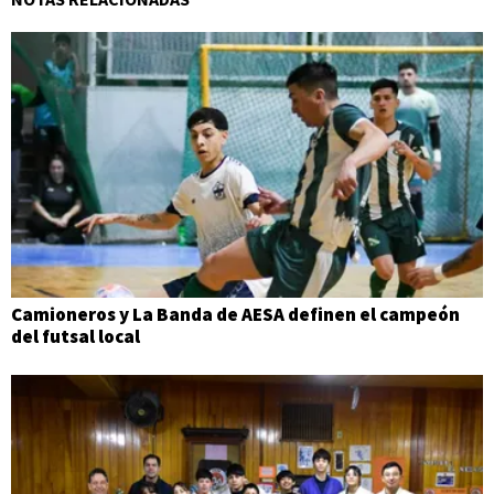
Camioneros y La Banda de AESA definen el campeón
del futsal local