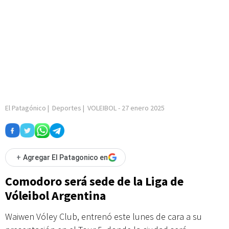
El Patagónico
|
Deportes
|
VOLEIBOL
-
27 enero 2025
+
Agregar El Patagonico en
Comodoro será sede de la Liga de
Vóleibol Argentina
Waiwen Vóley Club, entrenó este lunes de cara a su