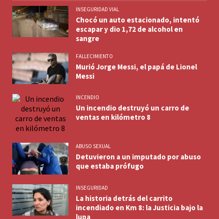
INSEGURIDAD VIAL
Chocó un auto estacionado, intentó
escapar y dio 1,72 de alcohol en
sangre
FALLECIMIENTO
Murió Jorge Messi, el papá de Lionel
Messi
INCENDIO
Un incendio destruyó un carro de
ventas en kilómetro 8
ABUSO SEXUAL
Detuvieron a un imputado por abuso
que estaba prófugo
INSEGURIDAD
La historia detrás del carrito
incendiado en Km 8: la Justicia bajo la
lupa