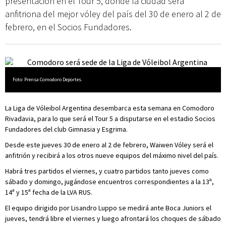
presentación en el Tour 5, donde la ciudad será
anfitriona del mejor vóley del país del 30 de enero al 2 de
febrero, en el Socios Fundadores.
Foto: Prensa Comodoro Deportes.
La Liga de Vóleibol Argentina desembarca esta semana en Comodoro
Rivadavia, para lo que será el Tour 5 a disputarse en el estadio Socios
Fundadores del club Gimnasia y Esgrima.
Desde este jueves 30 de enero al 2 de febrero, Waiwen Vóley será el
anfitrión y recibirá a los otros nueve equipos del máximo nivel del país.
Habrá tres partidos el viernes, y cuatro partidos tanto jueves como
sábado y domingo, jugándose encuentros correspondientes a la 13ª,
14ª y 15ª fecha de la LVA RUS.
El equipo dirigido por Lisandro Luppo se medirá ante Boca Juniors el
jueves, tendrá libre el viernes y luego afrontará los choques de sábado