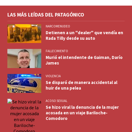
LAS MÁS LEÍDAS DEL PATAGÓNICO
NARCOMENUDEO
Detienen a un "dealer" que vendía en
Rada Tilly desde su auto
FALLECIMIENTO
Murió el intendente de Gaiman, Darío
James
VIOLENCIA
Se disparó de manera accidental al
huir de una pelea
ACOSO SEXUAL
Se hizo viral la denuncia de la mujer
acosada en un viaje Bariloche-
Comodoro