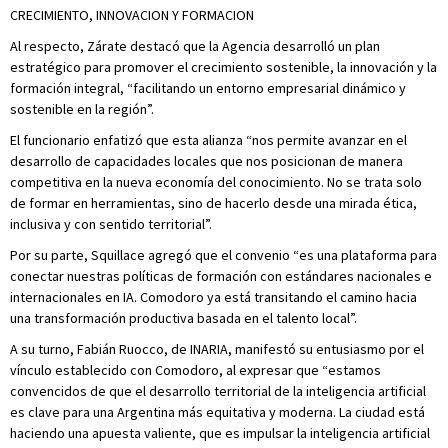
CRECIMIENTO, INNOVACION Y FORMACION
Al respecto, Zárate destacó que la Agencia desarrolló un plan
estratégico para promover el crecimiento sostenible, la innovación y la
formación integral, “facilitando un entorno empresarial dinámico y
sostenible en la región”.
El funcionario enfatizó que esta alianza “nos permite avanzar en el
desarrollo de capacidades locales que nos posicionan de manera
competitiva en la nueva economía del conocimiento. No se trata solo
de formar en herramientas, sino de hacerlo desde una mirada ética,
inclusiva y con sentido territorial”.
Por su parte, Squillace agregó que el convenio “es una plataforma para
conectar nuestras políticas de formación con estándares nacionales e
internacionales en IA. Comodoro ya está transitando el camino hacia
una transformación productiva basada en el talento local”.
A su turno, Fabián Ruocco, de INARIA, manifestó su entusiasmo por el
vínculo establecido con Comodoro, al expresar que “estamos
convencidos de que el desarrollo territorial de la inteligencia artificial
es clave para una Argentina más equitativa y moderna. La ciudad está
haciendo una apuesta valiente, que es impulsar la inteligencia artificial