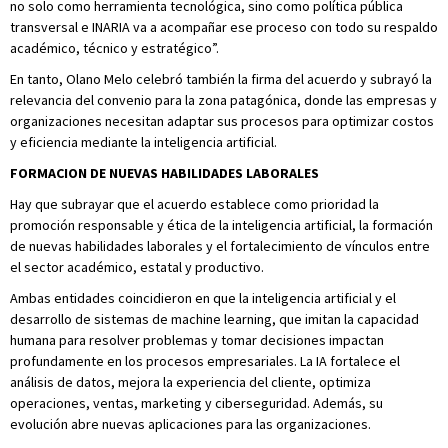
no solo como herramienta tecnológica, sino como política pública
transversal e INARIA va a acompañar ese proceso con todo su respaldo
académico, técnico y estratégico”.
En tanto, Olano Melo celebró también la firma del acuerdo y subrayó la
relevancia del convenio para la zona patagónica, donde las empresas y
organizaciones necesitan adaptar sus procesos para optimizar costos
y eficiencia mediante la inteligencia artificial.
FORMACION DE NUEVAS HABILIDADES LABORALES
Hay que subrayar que el acuerdo establece como prioridad la
promoción responsable y ética de la inteligencia artificial, la formación
de nuevas habilidades laborales y el fortalecimiento de vínculos entre
el sector académico, estatal y productivo.
Ambas entidades coincidieron en que la inteligencia artificial y el
desarrollo de sistemas de machine learning, que imitan la capacidad
humana para resolver problemas y tomar decisiones impactan
profundamente en los procesos empresariales. La IA fortalece el
análisis de datos, mejora la experiencia del cliente, optimiza
operaciones, ventas, marketing y ciberseguridad. Además, su
evolución abre nuevas aplicaciones para las organizaciones.