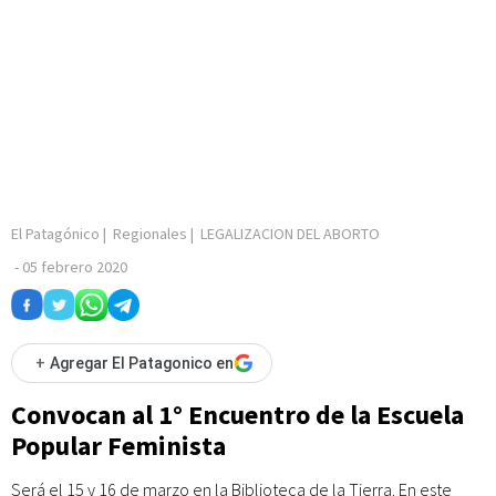
El Patagónico
|
Regionales
|
LEGALIZACION DEL ABORTO
-
05 febrero 2020
+
Agregar El Patagonico en
Convocan al 1° Encuentro de la Escuela
Popular Feminista
Será el 15 y 16 de marzo en la Biblioteca de la Tierra. En este