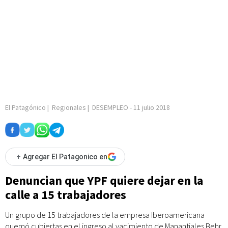
El Patagónico
|
Regionales
|
DESEMPLEO
-
11 julio 2018
+
Agregar El Patagonico en
Denuncian que YPF quiere dejar en la
calle a 15 trabajadores
Un grupo de 15 trabajadores de la empresa Iberoamericana
quemó cubiertas en el ingreso al yacimiento de Manantiales Behr