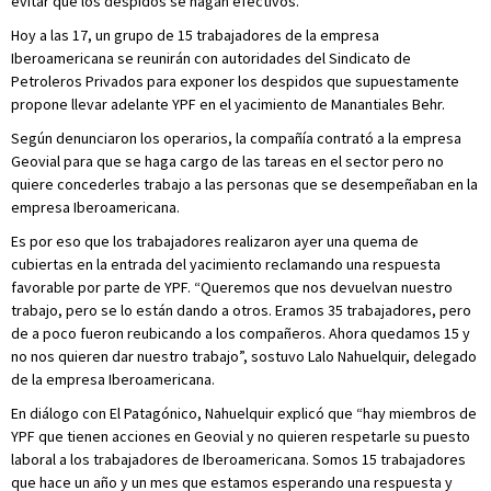
evitar que los despidos se hagan efectivos.
Hoy a las 17, un grupo de 15 trabajadores de la empresa
Iberoamericana se reunirán con autoridades del Sindicato de
Petroleros Privados para exponer los despidos que supuestamente
propone llevar adelante YPF en el yacimiento de Manantiales Behr.
Según denunciaron los operarios, la compañía contrató a la empresa
Geovial para que se haga cargo de las tareas en el sector pero no
quiere concederles trabajo a las personas que se desempeñaban en la
empresa Iberoamericana.
Es por eso que los trabajadores realizaron ayer una quema de
cubiertas en la entrada del yacimiento reclamando una respuesta
favorable por parte de YPF. “Queremos que nos devuelvan nuestro
trabajo, pero se lo están dando a otros. Eramos 35 trabajadores, pero
de a poco fueron reubicando a los compañeros. Ahora quedamos 15 y
no nos quieren dar nuestro trabajo”, sostuvo Lalo Nahuelquir, delegado
de la empresa Iberoamericana.
En diálogo con El Patagónico, Nahuelquir explicó que “hay miembros de
YPF que tienen acciones en Geovial y no quieren respetarle su puesto
laboral a los trabajadores de Iberoamericana. Somos 15 trabajadores
que hace un año y un mes que estamos esperando una respuesta y