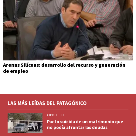
Arenas Silíceas: desarrollo del recurso y generación
de empleo
LAS MÁS LEÍDAS DEL PATAGÓNICO
CIPOLLETTI
Pacto suicida de un matrimonio que
no podía afrontar las deudas