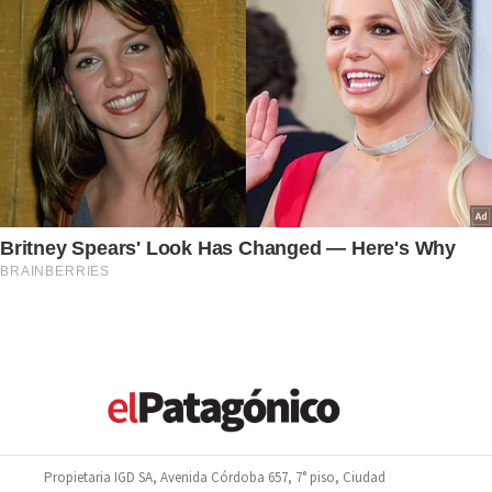
Propietaria IGD SA, Avenida Córdoba 657, 7° piso, Ciudad