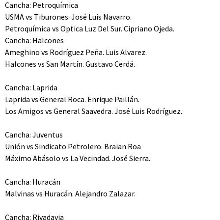
Cancha: Petroquímica
USMA vs Tiburones. José Luis Navarro.
Petroquímica vs Optica Luz Del Sur. Cipriano Ojeda.
Cancha: Halcones
Ameghino vs Rodríguez Peña. Luis Alvarez.
Halcones vs San Martín. Gustavo Cerdá.
Cancha: Laprida
Laprida vs General Roca. Enrique Paillán.
Los Amigos vs General Saavedra. José Luis Rodríguez.
Cancha: Juventus
Unión vs Sindicato Petrolero. Braian Roa
Máximo Abásolo vs La Vecindad. José Sierra.
Cancha: Huracán
Malvinas vs Huracán. Alejandro Zalazar.
Cancha: Rivadavia