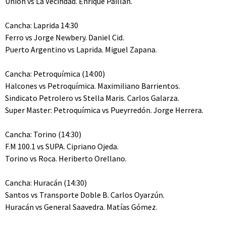
Unión vs La Vecindad. Enrique Paillán.
Cancha: Laprida 14:30
Ferro vs Jorge Newbery. Daniel Cid.
Puerto Argentino vs Laprida. Miguel Zapana.
Cancha: Petroquímica (14:00)
Halcones vs Petroquímica. Maximiliano Barrientos.
Sindicato Petrolero vs Stella Maris. Carlos Galarza.
Super Master: Petroquímica vs Pueyrredón. Jorge Herrera.
Cancha: Torino (14:30)
F.M 100.1 vs SUPA. Cipriano Ojeda.
Torino vs Roca. Heriberto Orellano.
Cancha: Huracán (14:30)
Santos vs Transporte Doble B. Carlos Oyarzún.
Huracán vs General Saavedra. Matías Gómez.