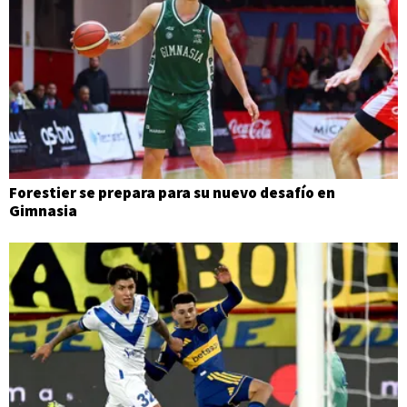
Forestier se prepara para su nuevo desafío en
Gimnasia