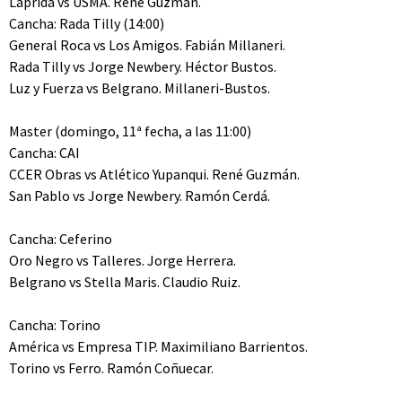
Laprida vs USMA. René Guzmán.
Cancha: Rada Tilly (14:00)
General Roca vs Los Amigos. Fabián Millaneri.
Rada Tilly vs Jorge Newbery. Héctor Bustos.
Luz y Fuerza vs Belgrano. Millaneri-Bustos.
Master (domingo, 11ª fecha, a las 11:00)
Cancha: CAI
CCER Obras vs Atlético Yupanqui. René Guzmán.
San Pablo vs Jorge Newbery. Ramón Cerdá.
Cancha: Ceferino
Oro Negro vs Talleres. Jorge Herrera.
Belgrano vs Stella Maris. Claudio Ruiz.
Cancha: Torino
América vs Empresa TIP. Maximiliano Barrientos.
Torino vs Ferro. Ramón Coñuecar.