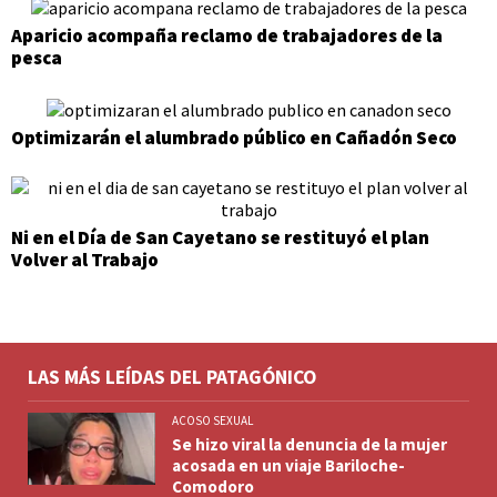
Aparicio acompaña reclamo de trabajadores de la
pesca
Optimizarán el alumbrado público en Cañadón Seco
Ni en el Día de San Cayetano se restituyó el plan
Volver al Trabajo
LAS MÁS LEÍDAS DEL PATAGÓNICO
ACOSO SEXUAL
Se hizo viral la denuncia de la mujer
acosada en un viaje Bariloche-
Comodoro