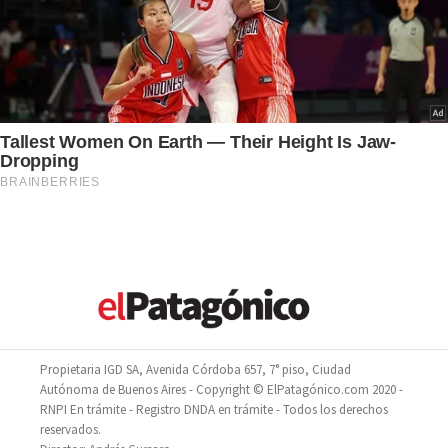
Propietaria IGD SA, Avenida Córdoba 657, 7° piso, Ciudad
Autónoma de Buenos Aires - Copyright © ElPatagónico.com 2020 -
RNPI En trámite - Registro DNDA en trámite - Todos los derechos
reservados.