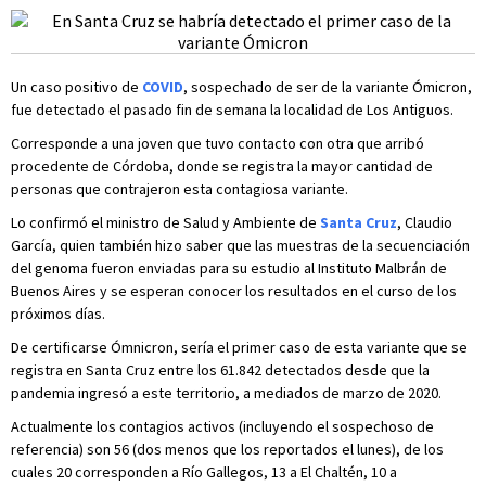
Un caso positivo de
COVID
, sospechado de ser de la variante Ómicron,
fue detectado el pasado fin de semana la localidad de Los Antiguos.
Corresponde a una joven que tuvo contacto con otra que arribó
procedente de Córdoba, donde se registra la mayor cantidad de
personas que contrajeron esta contagiosa variante.
Lo confirmó el ministro de Salud y Ambiente de
Santa Cruz
, Claudio
García, quien también hizo saber que las muestras de la secuenciación
del genoma fueron enviadas para su estudio al Instituto Malbrán de
Buenos Aires y se esperan conocer los resultados en el curso de los
próximos días.
De certificarse Ómnicron, sería el primer caso de esta variante que se
registra en Santa Cruz entre los 61.842 detectados desde que la
pandemia ingresó a este territorio, a mediados de marzo de 2020.
Actualmente los contagios activos (incluyendo el sospechoso de
referencia) son 56 (dos menos que los reportados el lunes), de los
cuales 20 corresponden a Río Gallegos, 13 a El Chaltén, 10 a