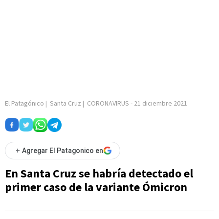
El Patagónico
|
Santa Cruz
|
CORONAVIRUS
-
21 diciembre 2021
+
Agregar El Patagonico en
En Santa Cruz se habría detectado el
primer caso de la variante Ómicron