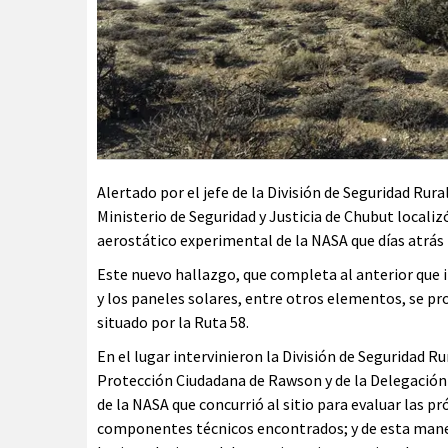
Alertado por el jefe de la División de Seguridad Rura
Ministerio de Seguridad y Justicia de Chubut localiz
aerostático experimental de la NASA que días atrás 
Este nuevo hallazgo, que completa al anterior que 
y los paneles solares, entre otros elementos, se pro
situado por la Ruta 58.
En el lugar intervinieron la División de Seguridad R
Protección Ciudadana de Rawson y de la Delegación 
de la NASA que concurrió al sitio para evaluar las p
componentes técnicos encontrados; y de esta mane