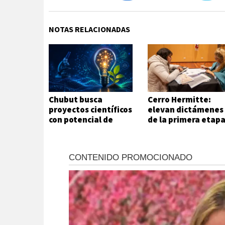
NOTAS RELACIONADAS
Chubut busca
Cerro Hermitte:
proyectos científicos
elevan dictámenes
con potencial de
de la primera etap
innovación
de evaluación
habitacional