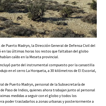
l de Puerto Madryn, la Dirección General de Defensa Civil del
ó en las últimas horas los restos que faltaban del globo
habían caído en la Meseta provincial.
incluyó parte del instrumental compuesto por la canastilla
dujo en el cerro La Horqueta, a 30 kilómetros de El Escorial,
ural de Puerto Madryn, personal de la Subsecretaría de
de Paso de Indios, quienes ahora trabajan junto al personal
róximas medidas a seguir con el globo y todos los
ra poder trasladarlos a zonas urbanas y posteriormente a