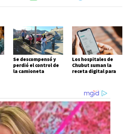
Se descompensó y
Los hospitales de
perdió el control de
Chubut suman la
a
la camioneta
receta digital para
agilizar el acceso a
medicamentos