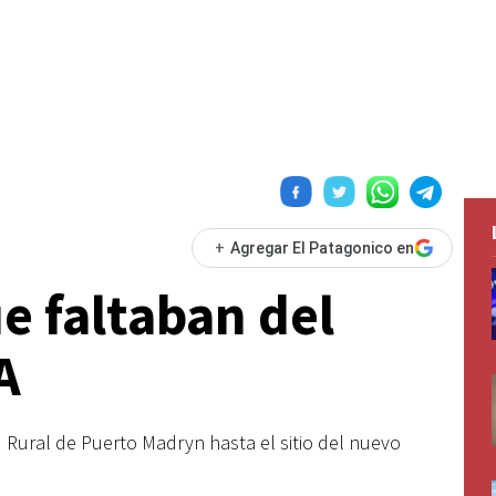
+
Agregar El Patagonico en
e faltaban del
A
d Rural de Puerto Madryn hasta el sitio del nuevo