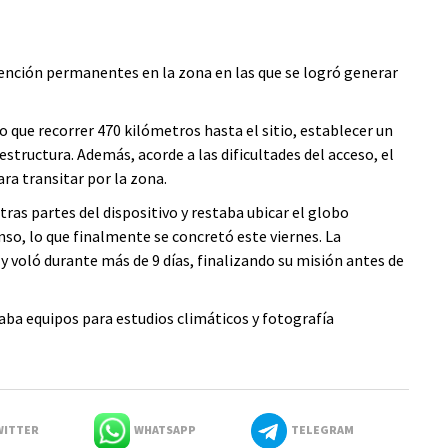
vención permanentes en la zona en las que se logró generar
o que recorrer 470 kilómetros hasta el sitio, establecer un
structura. Además, acorde a las dificultades del acceso, el
ra transitar por la zona.
ras partes del dispositivo y restaba ubicar el globo
nso, lo que finalmente se concretó este viernes. La
y voló durante más de 9 días, finalizando su misión antes de
ba equipos para estudios climáticos y fotografía
ITTER
WHATSAPP
TELEGRAM