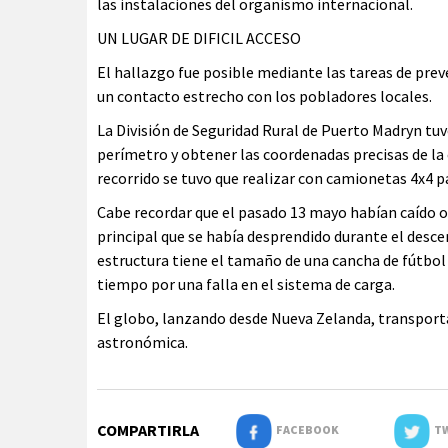
las instalaciones del organismo internacional.
UN LUGAR DE DIFICIL ACCESO
El hallazgo fue posible mediante las tareas de pre
un contacto estrecho con los pobladores locales.
La División de Seguridad Rural de Puerto Madryn tuv
perímetro y obtener las coordenadas precisas de la e
recorrido se tuvo que realizar con camionetas 4x4 pa
Cabe recordar que el pasado 13 mayo habían caído ot
principal que se había desprendido durante el desce
estructura tiene el tamaño de una cancha de fútbol 
tiempo por una falla en el sistema de carga.
El globo, lanzando desde Nueva Zelanda, transporta
astronómica.
COMPARTIRLA
FACEBOOK
TW