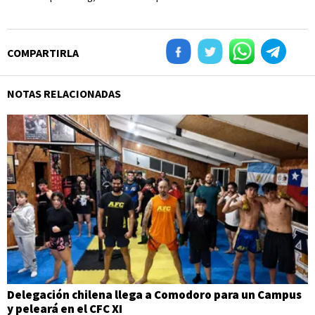
COMPARTIRLA
NOTAS RELACIONADAS
Delegación chilena llega a Comodoro para un Campus
y peleará en el CFC XI