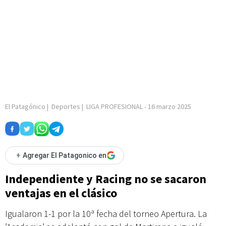
El Patagónico
|
Deportes
|
LIGA PROFESIONAL
-
16 marzo 2025
+
Agregar El Patagonico en
Independiente y Racing no se sacaron
ventajas en el clásico
Igualaron 1-1 por la 10ª fecha del torneo Apertura. La