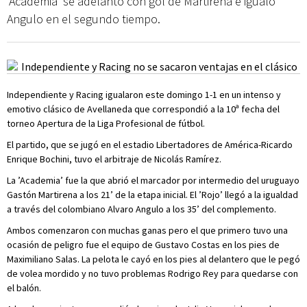
’Academia’ se adelantó con gol de Martirena e igualó
Angulo en el segundo tiempo.
Independiente y Racing igualaron este domingo 1-1 en un intenso y
emotivo clásico de Avellaneda que correspondió a la 10ª fecha del
torneo Apertura de la Liga Profesional de fútbol.
El partido, que se jugó en el estadio Libertadores de América-Ricardo
Enrique Bochini, tuvo el arbitraje de Nicolás Ramírez.
La ’Academia’ fue la que abrió el marcador por intermedio del uruguayo
Gastón Martirena a los 21’ de la etapa inicial. El ’Rojo’ llegó a la igualdad
a través del colombiano Alvaro Angulo a los 35’ del complemento.
Ambos comenzaron con muchas ganas pero el que primero tuvo una
ocasión de peligro fue el equipo de Gustavo Costas en los pies de
Maximiliano Salas. La pelota le cayó en los pies al delantero que le pegó
de volea mordido y no tuvo problemas Rodrigo Rey para quedarse con
el balón.