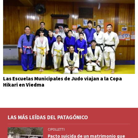
Las Escuelas Municipales de Judo viajan a la Copa
Hikari en Viedma
LAS MÁS LEÍDAS DEL PATAGÓNICO
CIPOLLETTI
Pacto suicida de un matrimonio que