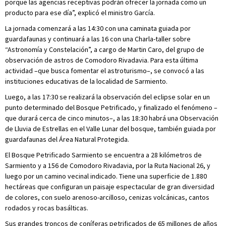
porque las agencias receptivas podrán ofrecer la jornada como un
producto para ese día”, explicó el ministro García.
La jornada comenzará a las 14:30 con una caminata guiada por
guardafaunas y continuará a las 16 con una Charla-taller sobre
“Astronomía y Constelación”, a cargo de Martin Caro, del grupo de
observación de astros de Comodoro Rivadavia. Para esta última
actividad –que busca fomentar el astroturismo–, se convocó a las
instituciones educativas de la localidad de Sarmiento.
Luego, a las 17:30 se realizará la observación del eclipse solar en un
punto determinado del Bosque Petrificado, y finalizado el fenómeno –
que durará cerca de cinco minutos–, a las 18:30 habrá una Observación
de Lluvia de Estrellas en el Valle Lunar del bosque, también guiada por
guardafaunas del Área Natural Protegida.
El Bosque Petrificado Sarmiento se encuentra a 28 kilómetros de
Sarmiento y a 156 de Comodoro Rivadavia, por la Ruta Nacional 26, y
luego por un camino vecinal indicado. Tiene una superficie de 1.880
hectáreas que configuran un paisaje espectacular de gran diversidad
de colores, con suelo arenoso-arcilloso, cenizas volcánicas, cantos
rodados y rocas basálticas.
Sus grandes troncos de coníferas petrificados de 65 millones de años