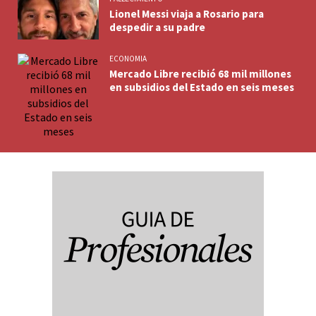
Lionel Messi viaja a Rosario para
despedir a su padre
ECONOMIA
Mercado Libre recibió 68 mil millones
en subsidios del Estado en seis meses