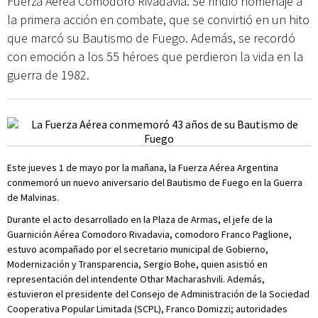
Fuerza Aérea Comodoro Rivadavia. Se rindió homenaje a
la primera acción en combate, que se convirtió en un hito
que marcó su Bautismo de Fuego. Además, se recordó
con emoción a los 55 héroes que perdieron la vida en la
guerra de 1982.
Este jueves 1 de mayo por la mañana, la Fuerza Aérea Argentina
conmemoró un nuevo aniversario del Bautismo de Fuego en la Guerra
de Malvinas.
Durante el acto desarrollado en la Plaza de Armas, el jefe de la
Guarnición Aérea Comodoro Rivadavia, comodoro Franco Paglione,
estuvo acompañado por el secretario municipal de Gobierno,
Modernización y Transparencia, Sergio Bohe, quien asistió en
representación del intendente Othar Macharashvili. Además,
estuvieron el presidente del Consejo de Administración de la Sociedad
Cooperativa Popular Limitada (SCPL), Franco Domizzi; autoridades