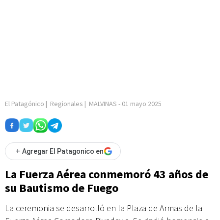
El Patagónico
|
Regionales
|
MALVINAS
-
01 mayo 2025
+
Agregar El Patagonico en
La Fuerza Aérea conmemoró 43 años de
su Bautismo de Fuego
La ceremonia se desarrolló en la Plaza de Armas de la