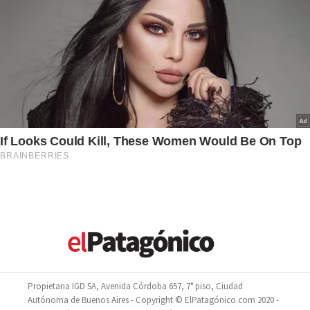
Propietaria IGD SA, Avenida Córdoba 657, 7° piso, Ciudad
Autónoma de Buenos Aires - Copyright © ElPatagónico.com 2020 -