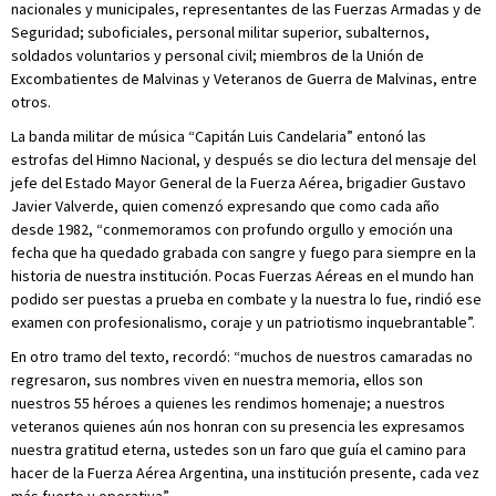
nacionales y municipales, representantes de las Fuerzas Armadas y de
Seguridad; suboficiales, personal militar superior, subalternos,
soldados voluntarios y personal civil; miembros de la Unión de
Excombatientes de Malvinas y Veteranos de Guerra de Malvinas, entre
otros.
La banda militar de música “Capitán Luis Candelaria” entonó las
estrofas del Himno Nacional, y después se dio lectura del mensaje del
jefe del Estado Mayor General de la Fuerza Aérea, brigadier Gustavo
Javier Valverde, quien comenzó expresando que como cada año
desde 1982, “conmemoramos con profundo orgullo y emoción una
fecha que ha quedado grabada con sangre y fuego para siempre en la
historia de nuestra institución. Pocas Fuerzas Aéreas en el mundo han
podido ser puestas a prueba en combate y la nuestra lo fue, rindió ese
examen con profesionalismo, coraje y un patriotismo inquebrantable”.
En otro tramo del texto, recordó: “muchos de nuestros camaradas no
regresaron, sus nombres viven en nuestra memoria, ellos son
nuestros 55 héroes a quienes les rendimos homenaje; a nuestros
veteranos quienes aún nos honran con su presencia les expresamos
nuestra gratitud eterna, ustedes son un faro que guía el camino para
hacer de la Fuerza Aérea Argentina, una institución presente, cada vez