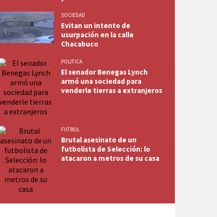
SOCIEDAD
Evitan un intento de
usurpación en la calle
Chacabuco
POLITICA
El senador Benegas Lynch
armó una sociedad para
venderle tierras a extranjeros
FUTBOL
Brutal asesinato de un
futbolista de Selección: lo
atacaron a metros de su casa