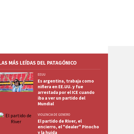
LAS MÁS LEÍDAS DEL PATAGÓNICO
EEUU
Es argentina, trabaja como
niñera en EE.UU. y fue
arrestada por el ICE cuando
iba a ver un partido del
Mundial
VIOLENCIA DE GENERO
El partido de River, el
encierro, el "dealer" Pinocho
y la huida