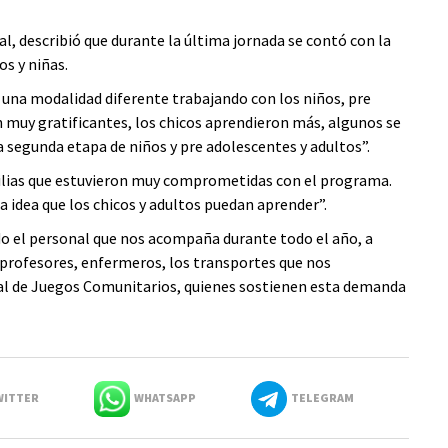
l, describió que durante la última jornada se contó con la
os y niñas.
una modalidad diferente trabajando con los niños, pre
 muy gratificantes, los chicos aprendieron más, algunos se
 segunda etapa de niños y pre adolescentes y adultos”.
lias que estuvieron muy comprometidas con el programa.
 idea que los chicos y adultos puedan aprender”.
o el personal que nos acompaña durante todo el año, a
, profesores, enfermeros, los transportes que nos
l de Juegos Comunitarios, quienes sostienen esta demanda
ITTER
WHATSAPP
TELEGRAM