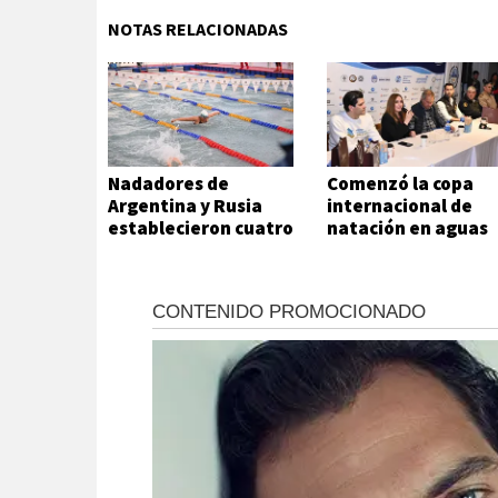
NOTAS RELACIONADAS
Nadadores de
Comenzó la copa
Argentina y Rusia
internacional de
establecieron cuatro
natación en aguas
records
frías