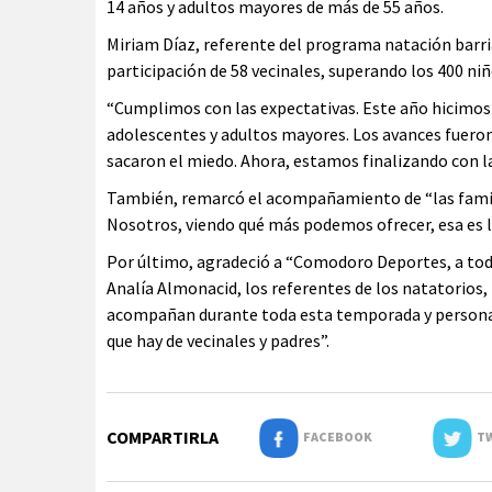
14 años y adultos mayores de más de 55 años.
Miriam Díaz, referente del programa natación barria
participación de 58 vecinales, superando los 400 niñ
“Cumplimos con las expectativas. Este año hicimos 
adolescentes y adultos mayores. Los avances fueron
sacaron el miedo. Ahora, estamos finalizando con la
También, remarcó el acompañamiento de “las fami
Nosotros, viendo qué más podemos ofrecer, esa es la
Por último, agradeció a “Comodoro Deportes, a tod
Analía Almonacid, los referentes de los natatorios
acompañan durante toda esta temporada y persona
que hay de vecinales y padres”.
COMPARTIRLA
FACEBOOK
TW