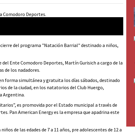
l cierre del programa "Natación Barrial" destinado a niños,
e del Ente Comodoro Deportes, Martín Gurisich a cargo de la
as de los nadadores.
en forma simultánea y gratuita los días sábados, destinado
rios de la ciudad, en los natatorios del Club Huergo,
a Argentina.
itarios”, es promovida por el Estado municipal a través de
tes. Pan American Energy es la empresa que apadrina este
iños de las edades de 7 a 11 años, pre adolescentes de 12 a