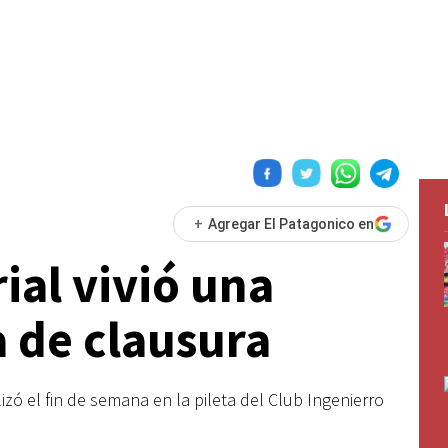
+
Agregar El Patagonico en
ial vivió una
a de clausura
lizó el fin de semana en la pileta del Club Ingenierro