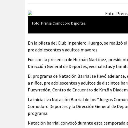
Foto: Prensa Comodoro Deportes.
En la pileta del Club Ingeniero Huergo, se realizó e
pre adolescentes y adultos mayores.
Fue con la presencia de Hernán Martínez, president
Dirección General de Deportes, vecinalistas y famili
El programa de Natación Barrial se llevó adelante, 
a niños, pre adolescentes y adultos de distintos bar
Pueyrredón, Centro de Encuentro de Km.8 y Diadem
La iniciativa Natación Barrial de los “Juegos Comun
Comodoro Deportes y la Dirección General de Depor
programa.
Natación barrial convocó durante esta temporada a n