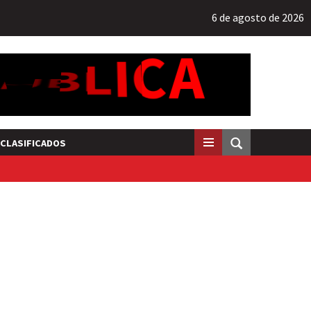
6 de agosto de 2026
CLASIFICADOS