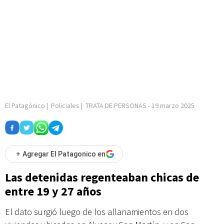
El Patagónico
|
Policiales
|
TRATA DE PERSONAS
-
19 marzo 2025
+
Agregar El Patagonico en
Las detenidas regenteaban chicas de
entre 19 y 27 años
El dato surgió luego de los allanamientos en dos