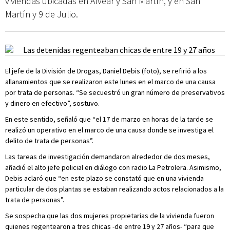
viviendas ubicadas en Alvear y San Martín, y en San
Martín y 9 de Julio.
El jefe de la División de Drogas, Daniel Debis (foto), se refirió a los
allanamientos que se realizaron este lunes en el marco de una causa
por trata de personas. “Se secuestró un gran número de preservativos
y dinero en efectivo”, sostuvo.
En este sentido, señaló que “el 17 de marzo en horas de la tarde se
realizó un operativo en el marco de una causa donde se investiga el
delito de trata de personas”.
Las tareas de investigación demandaron alrededor de dos meses,
añadió el alto jefe policial en diálogo con radio La Petrolera. Asimismo,
Debis aclaró que “en este plazo se constató que en una vivienda
particular de dos plantas se estaban realizando actos relacionados a la
trata de personas”.
Se sospecha que las dos mujeres propietarias de la vivienda fueron
quienes regentearon a tres chicas -de entre 19 y 27 años- “para que