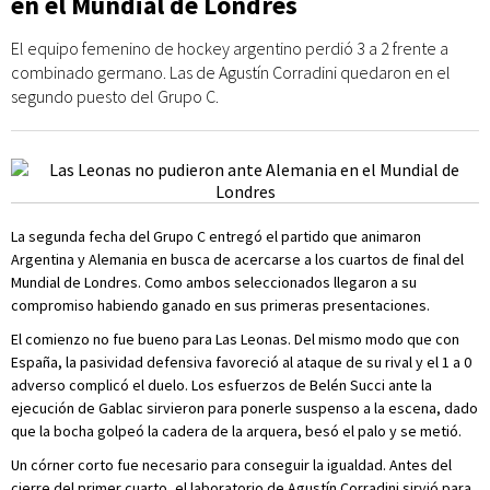
en el Mundial de Londres
El equipo femenino de hockey argentino perdió 3 a 2 frente a
combinado germano. Las de Agustín Corradini quedaron en el
segundo puesto del Grupo C.
La segunda fecha del Grupo C entregó el partido que animaron
Argentina y Alemania en busca de acercarse a los cuartos de final del
Mundial de Londres. Como ambos seleccionados llegaron a su
compromiso habiendo ganado en sus primeras presentaciones.
El comienzo no fue bueno para Las Leonas. Del mismo modo que con
España, la pasividad defensiva favoreció al ataque de su rival y el 1 a 0
adverso complicó el duelo. Los esfuerzos de Belén Succi ante la
ejecución de Gablac sirvieron para ponerle suspenso a la escena, dado
que la bocha golpeó la cadera de la arquera, besó el palo y se metió.
Un córner corto fue necesario para conseguir la igualdad. Antes del
cierre del primer cuarto, el laboratorio de Agustín Corradini sirvió para