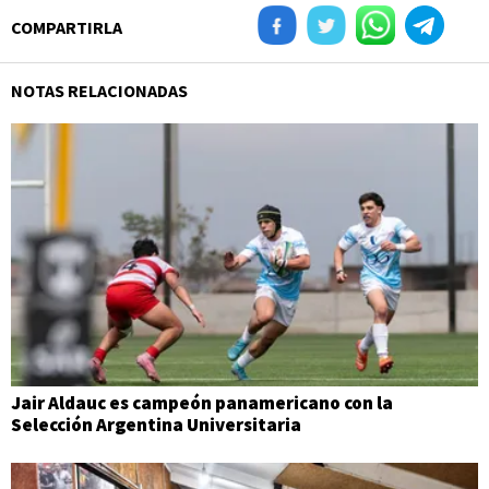
COMPARTIRLA
NOTAS RELACIONADAS
Jair Aldauc es campeón panamericano con la
Selección Argentina Universitaria