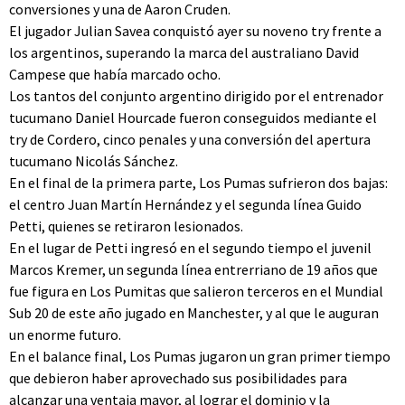
conversiones y una de Aaron Cruden.
El jugador Julian Savea conquistó ayer su noveno try frente a
los argentinos, superando la marca del australiano David
Campese que había marcado ocho.
Los tantos del conjunto argentino dirigido por el entrenador
tucumano Daniel Hourcade fueron conseguidos mediante el
try de Cordero, cinco penales y una conversión del apertura
tucumano Nicolás Sánchez.
En el final de la primera parte, Los Pumas sufrieron dos bajas:
el centro Juan Martín Hernández y el segunda línea Guido
Petti, quienes se retiraron lesionados.
En el lugar de Petti ingresó en el segundo tiempo el juvenil
Marcos Kremer, un segunda línea entrerriano de 19 años que
fue figura en Los Pumitas que salieron terceros en el Mundial
Sub 20 de este año jugado en Manchester, y al que le auguran
un enorme futuro.
En el balance final, Los Pumas jugaron un gran primer tiempo
que debieron haber aprovechado sus posibilidades para
alcanzar una ventaja mayor, al lograr el dominio y la