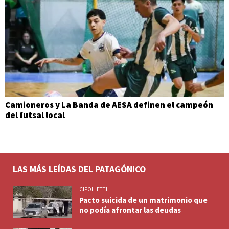
Camioneros y La Banda de AESA definen el campeón
del futsal local
LAS MÁS LEÍDAS DEL PATAGÓNICO
CIPOLLETTI
Pacto suicida de un matrimonio que
no podía afrontar las deudas