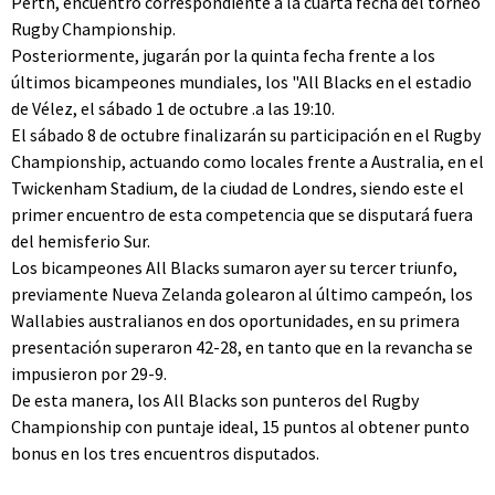
Perth, encuentro correspondiente a la cuarta fecha del torneo
Rugby Championship.
Posteriormente, jugarán por la quinta fecha frente a los
últimos bicampeones mundiales, los "All Blacks en el estadio
de Vélez, el sábado 1 de octubre .a las 19:10.
El sábado 8 de octubre finalizarán su participación en el Rugby
Championship, actuando como locales frente a Australia, en el
Twickenham Stadium, de la ciudad de Londres, siendo este el
primer encuentro de esta competencia que se disputará fuera
del hemisferio Sur.
Los bicampeones All Blacks sumaron ayer su tercer triunfo,
previamente Nueva Zelanda golearon al último campeón, los
Wallabies australianos en dos oportunidades, en su primera
presentación superaron 42-28, en tanto que en la revancha se
impusieron por 29-9.
De esta manera, los All Blacks son punteros del Rugby
Championship con puntaje ideal, 15 puntos al obtener punto
bonus en los tres encuentros disputados.