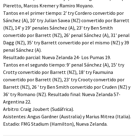
Pieretto, Marcos Kremer y Ramiro Moyano.
Tantos en el primer tiempo: 2' try Cordero convertido por
Sánchez (A), 10' try Julian Savea (NZ) convertido por Barrett
(NZ), 14' y 19' penales Sánchez (A), 23' try Ben Smith
convertido por Barrett (NZ), 26' penal Sánchez (A), 31' penal
Dagg (NZ), 35' try Barrett convertido por el mismo (NZ) y 39
penal Sánchez (A).
Resultado parcial: Nueva Zelanda 24- Los Pumas 19.
Tantos en el segundo tiempo: 9' penal Sánchez (A), 15' try
Crotty convertido por Barrett (NZ), 18' try Faumuina
convertido por Barrett (NZ), 23' try Crooty convertido por
Barrett (NZ), 26 ' try Ben Smith convertido por Cruden (NZ) y
36' try Romano (NZ). Resultado final: Nueva Zelanda 57-
Argentina 22.
Arbitro: Craig Joubert (Sudáfrica).
Asistentes: Angus Gardner (Australia) y Marius Mitrea (Italia).
Estadio: FMG Stadium (Hamilton), Nueva Zelanda.