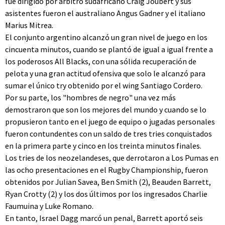
fue dirigido por árbitro sudafricano Craig Joubert y sus
asistentes fueron el australiano Angus Gadner y el italiano
Marius Mitrea.
El conjunto argentino alcanzó un gran nivel de juego en los
cincuenta minutos, cuando se plantó de igual a igual frente a
los poderosos All Blacks, con una sólida recuperación de
pelota y una gran actitud ofensiva que solo le alcanzó para
sumar el único try obtenido por el wing Santiago Cordero.
Por su parte, los "hombres de negro" una vez más
demostraron que son los mejores del mundo y cuando se lo
propusieron tanto en el juego de equipo o jugadas personales
fueron contundentes con un saldo de tres tries conquistados
en la primera parte y cinco en los treinta minutos finales.
Los tries de los neozelandeses, que derrotaron a Los Pumas en
las ocho presentaciones en el Rugby Championship, fueron
obtenidos por Julian Savea, Ben Smith (2), Beauden Barrett,
Ryan Crotty (2) y los dos últimos por los ingresados Charlie
Faumuina y Luke Romano.
En tanto, Israel Dagg marcó un penal, Barrett aportó seis