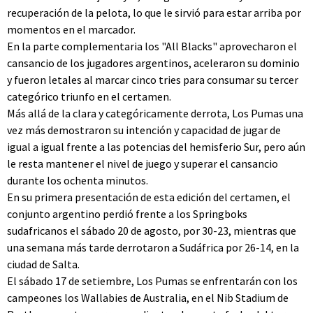
recuperación de la pelota, lo que le sirvió para estar arriba por
momentos en el marcador.
En la parte complementaria los "All Blacks" aprovecharon el
cansancio de los jugadores argentinos, aceleraron su dominio
y fueron letales al marcar cinco tries para consumar su tercer
categórico triunfo en el certamen.
Más allá de la clara y categóricamente derrota, Los Pumas una
vez más demostraron su intención y capacidad de jugar de
igual a igual frente a las potencias del hemisferio Sur, pero aún
le resta mantener el nivel de juego y superar el cansancio
durante los ochenta minutos.
En su primera presentación de esta edición del certamen, el
conjunto argentino perdió frente a los Springboks
sudafricanos el sábado 20 de agosto, por 30-23, mientras que
una semana más tarde derrotaron a Sudáfrica por 26-14, en la
ciudad de Salta.
El sábado 17 de setiembre, Los Pumas se enfrentarán con los
campeones los Wallabies de Australia, en el Nib Stadium de