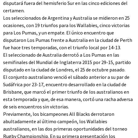
disputará fuera del hemisferio Sur en las cinco ediciones del
certamen.
Los seleccionados de Argentina y Australia se midieron en 25
ocasiones, con 19 triunfos para los Wallabies, cinco victorias
para Los Pumas, y un empate. El único encuentro que
disputaron Los Pumas frente a Australia en la ciudad de Perth
fue hace tres temporadas, con el triunfo local por 14-13.
El seleccionado de Australia derrotó a Los Pumas en las
semifinales del Mundial de Inglaterra 2015 por 29-15, partido
disputado en la ciudad de Londres, el 25 de octubre pasado.
El conjunto australiano venció el sábado anterior a su par de
Sudáfrica por 23-17, encuentro desarrollado en la ciudad de
Brisbane, que marcó el primer triunfo de los australianos en
esta temporada y que, de esa manera, cortó una racha adversa
de seis encuentros sin victorias.
Previamente, los bicampeones All Blacks derrotaron
abultadamente al último campeón, los Wallabies
australianos, en las dos primeras oportunidades del torneo
Rugby Championship. En su primera presentación los