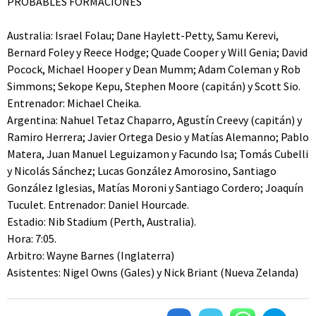
PROBABLES FORMACIONES
Australia: Israel Folau; Dane Haylett-Petty, Samu Kerevi,
Bernard Foley y Reece Hodge; Quade Cooper y Will Genia; David
Pocock, Michael Hooper y Dean Mumm; Adam Coleman y Rob
Simmons; Sekope Kepu, Stephen Moore (capitán) y Scott Sio.
Entrenador: Michael Cheika.
Argentina: Nahuel Tetaz Chaparro, Agustín Creevy (capitán) y
Ramiro Herrera; Javier Ortega Desio y Matías Alemanno; Pablo
Matera, Juan Manuel Leguizamon y Facundo Isa; Tomás Cubelli
y Nicolás Sánchez; Lucas González Amorosino, Santiago
González Iglesias, Matías Moroni y Santiago Cordero; Joaquín
Tuculet. Entrenador: Daniel Hourcade.
Estadio: Nib Stadium (Perth, Australia).
Hora: 7:05.
Arbitro: Wayne Barnes (Inglaterra)
Asistentes: Nigel Owns (Gales) y Nick Briant (Nueva Zelanda)