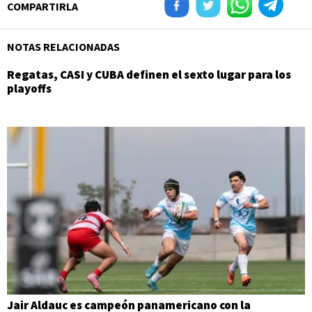
COMPARTIRLA
NOTAS RELACIONADAS
Regatas, CASI y CUBA definen el sexto lugar para los
playoffs
Jair Aldauc es campeón panamericano con la