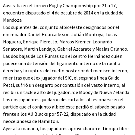
Australia en el torneo Rugby Championship por 21 a 17,
encuentro disputado el 4 de octubre de 2014 en la ciudad de
Mendoza.
Los suplentes del conjunto albiceleste designados por el
entrenador Daniel Hourcade son: Julián Montoya, Lucas
Noguera, Enrique Pieretto, Marcos Kremer, Leonardo
Senatore, Martín Landajo, Gabriel Azcarate y Matías Orlando.
Las dos bajas de Los Pumas son el centro Hernández quien
padece una distensión del ligamento interno de la rodilla
derecha y la ruptura del cuello posterior del menisco interno,
mientras que el ex jugador del SIC, el segunda línea Guido
Petti, sufrió un desgarro por contusión del vasto interno, al
recibir un tackle alto del jugador Joe Moody de Nueva Zelanda
Los dos jugadores quedaron descartados al lesionarse en el
partido que el conjunto albiceleste perdió el sábado pasado
frente a los All Blacks por 57-22, disputado en la ciudad
neocelandesa de Hamilton.
Ayer a la mañana, los jugadores aprovecharon el tiempo libre