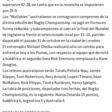
superaron 42-28, en tanto que en la revancha se impusieron
por 29-9.
Los "Wallabies" australianos se consagraron campeones de la
última edición del Rugby Championship -se jugó en forma en
forma reducida- y subcampeones al caer en la final del Mundial
de Inglaterra frente al seleccionado local por 31-10, partido
disputado el pasado 31 de octubre en la ciudad de Londres.
El entrenador Michael Cheika realizará sólo un cambio para
enfrentar hoy a los Pumas, con respecto al equipo que derrotó
a Sudáfrica: el segunda línea Rob Simmons remplazará a Kane
Douglas.
Los relevos australianos serán Tatafu Polota-Nau, James
Slipper, Tom Robertson, Rory Arnold, Lopeti Timani, Sean
McMahon, Nick Phipps, Tevita Kuridrani, Henry Speight.
La tabla de posiciones, disputadas tres fechas, del Rugby
Championship, es la siguiente: Nueva Zelanda 15 puntos,
Sudáfrica 6, Argentina 5 y Australia 4.