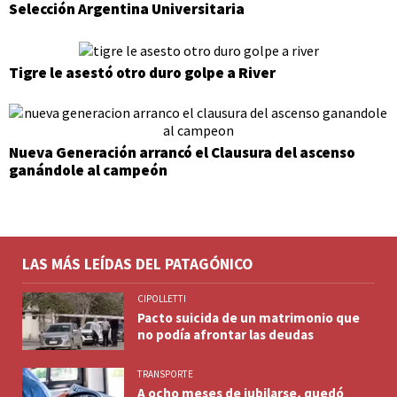
Selección Argentina Universitaria
Tigre le asestó otro duro golpe a River
Nueva Generación arrancó el Clausura del ascenso
ganándole al campeón
LAS MÁS LEÍDAS DEL PATAGÓNICO
CIPOLLETTI
Pacto suicida de un matrimonio que
no podía afrontar las deudas
TRANSPORTE
A ocho meses de jubilarse, quedó