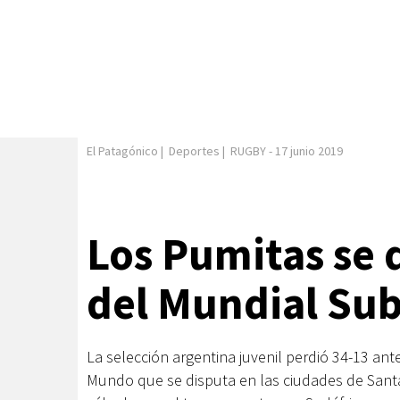
El Patagónico
|
Deportes
|
RUGBY
-
17 junio 2019
Los Pumitas se 
del Mundial Sub
La selección argentina juvenil perdió 34-13 ant
Mundo que se disputa en las ciudades de Santa 