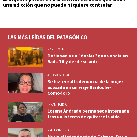
una adicción que no puede ni quiere controlar
LAS MÁS LEÍDAS DEL PATAGÓNICO
NARCOMENUDEO
Detienen a un "dealer" que vendía en
Rada Tilly desde su auto
ACOSO SEXUAL
Se hizo viral la denuncia de la mujer
acosada en un viaje Bariloche-
Comodoro
INFANTICIDIO
Lorena Andrade permanece internada
tras un intento de quitarse la vida
FALLECIMIENTO
Murió el intendente de Gaiman, Darío