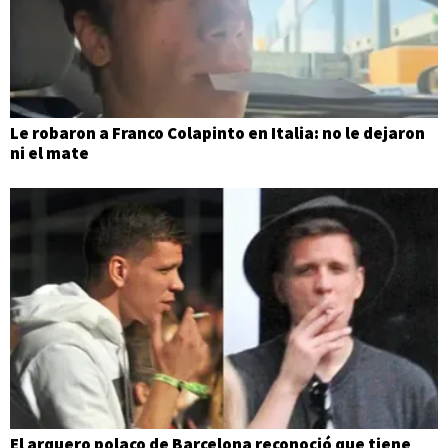
Le robaron a Franco Colapinto en Italia: no le dejaron
ni el mate
El arquero polaco de Barcelona reconoció que tiene