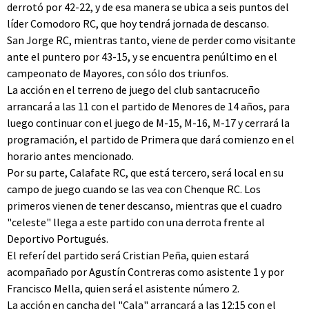
derrotó por 42-22, y de esa manera se ubica a seis puntos del
líder Comodoro RC, que hoy tendrá jornada de descanso.
San Jorge RC, mientras tanto, viene de perder como visitante
ante el puntero por 43-15, y se encuentra penúltimo en el
campeonato de Mayores, con sólo dos triunfos.
La acción en el terreno de juego del club santacruceño
arrancará a las 11 con el partido de Menores de 14 años, para
luego continuar con el juego de M-15, M-16, M-17 y cerrará la
programación, el partido de Primera que dará comienzo en el
horario antes mencionado.
Por su parte, Calafate RC, que está tercero, será local en su
campo de juego cuando se las vea con Chenque RC. Los
primeros vienen de tener descanso, mientras que el cuadro
"celeste" llega a este partido con una derrota frente al
Deportivo Portugués.
El referí del partido será Cristian Peña, quien estará
acompañado por Agustín Contreras como asistente 1 y por
Francisco Mella, quien será el asistente número 2.
La acción en cancha del "Cala" arrancará a las 12:15 con el