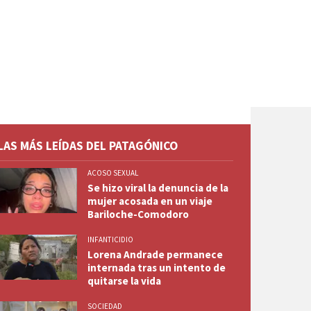
LAS MÁS LEÍDAS DEL PATAGÓNICO
ACOSO SEXUAL
Se hizo viral la denuncia de la
mujer acosada en un viaje
Bariloche-Comodoro
INFANTICIDIO
Lorena Andrade permanece
internada tras un intento de
quitarse la vida
SOCIEDAD