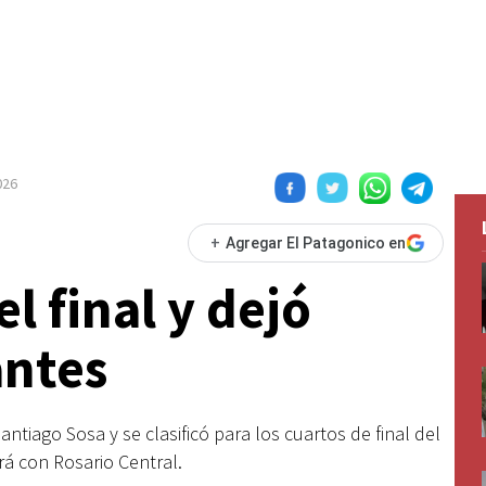
026
+
Agregar El Patagonico en
l final y dejó
antes
tiago Sosa y se clasificó para los cuartos de final del
rá con Rosario Central.