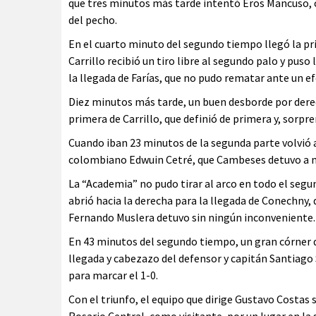
que tres minutos más tarde intentó Eros Mancuso, c
del pecho.
En el cuarto minuto del segundo tiempo llegó la p
Carrillo recibió un tiro libre al segundo palo y puso
la llegada de Farías, que no pudo rematar ante un ef
Diez minutos más tarde, un buen desborde por derec
primera de Carrillo, que definió de primera y, sorpr
Cuando iban 23 minutos de la segunda parte volvió a 
colombiano Edwuin Cetré, que Cambeses detuvo a me
La “Academia” no pudo tirar al arco en todo el seg
abrió hacia la derecha para la llegada de Conechny,
Fernando Muslera detuvo sin ningún inconveniente.
En 43 minutos del segundo tiempo, un gran córner d
llegada y cabezazo del defensor y capitán Santiago 
para marcar el 1-0.
Con el triunfo, el equipo que dirige Gustavo Costas 