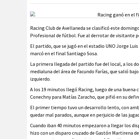
Racing Club de Avellaneda se clasificó este domingo 
Profesional de fútbol. Fue al derrotar de visitante p
El partido, que se jugó en el estadio UNO Jorge Luis 
marcó en el final Santiago Sosa.
La primera llegada del partido fue del local, a los 
medialuna del área de Facundo Farías, que salió ba
izquierdo.
A los 19 minutos llegó Racing, luego de una buena
Conechny para Matías Zaracho, que pifió en su defin
El primer tiempo tuvo un desarrollo lento, con ambo
quedar mal parados, aunque en perjuicio de las jugada
Cuando iban 40 minutos empezaron a llegar los dispa
hizo con un disparo cruzado de Gastón Martirena des