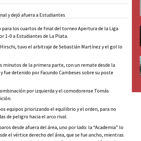
para los cuartos de final del torneo Apertura de la Liga
or 1-0 a Estudiantes de La Plata.
Hirschi, tuvo el arbitraje de Sebastián Martínez y el gol lo
dos minutos de la primera parte, con un remate desde la
jo y fue detenido por Facundo Cambeses sobre su poste
 combinación por izquierda y el comodorense Tomás
ición.
s equipos priorizando el equilibrio y el orden, para no
s de peligro hacia el arco rival.
ros desde afuera del área, uno por lado: la “Academia” lo
de el vértice derecho del área, que se fue ancho, mientras