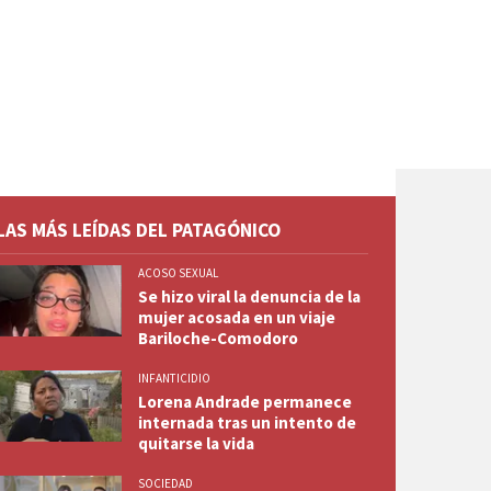
LAS MÁS LEÍDAS DEL PATAGÓNICO
ACOSO SEXUAL
Se hizo viral la denuncia de la
mujer acosada en un viaje
Bariloche-Comodoro
INFANTICIDIO
Lorena Andrade permanece
internada tras un intento de
quitarse la vida
SOCIEDAD