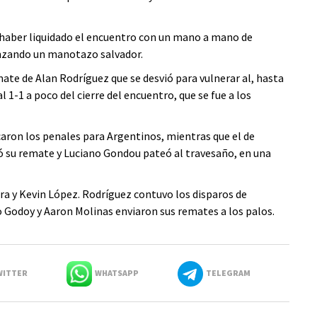
 haber liquidado el encuentro con un mano a mano de
nzando un manotazo salvador.
mate de Alan Rodríguez que se desvió para vulnerar al, hasta
l 1-1 a poco del cierre del encuentro, que se fue a los
aron los penales para Argentinos, mientras que el de
ó su remate y Luciano Gondou pateó al travesaño, en una
era y Kevin López. Rodríguez contuvo los disparos de
 Godoy y Aaron Molinas enviaron sus remates a los palos.
ITTER
WHATSAPP
TELEGRAM