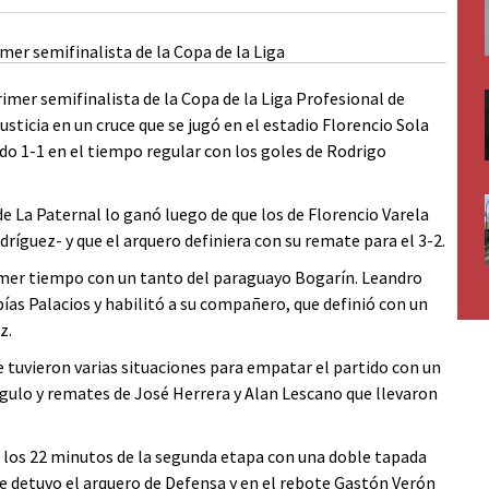
imer semifinalista de la Copa de la Liga Profesional de
usticia en un cruce que se jugó en el estadio Florencio Sola
ado 1-1 en el tiempo regular con los goles de Rodrigo
de La Paternal lo ganó luego de que los de Florencio Varela
ríguez- y que el arquero definiera con su remate para el 3-2.
rimer tiempo con un tanto del paraguayo Bogarín. Leandro
ías Palacios y habilitó a su compañero, que definió con un
z.
e tuvieron varias situaciones para empatar el partido con un
gulo y remates de José Herrera y Alan Lescano que llevaron
a los 22 minutos de la segunda etapa con una doble tapada
e detuvo el arquero de Defensa y en el rebote Gastón Verón