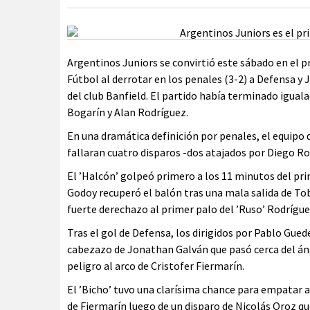
Argentinos Juniors se convirtió este sábado en el pr
Fútbol al derrotar en los penales (3-2) a Defensa y J
del club Banfield. El partido había terminado igual
Bogarín y Alan Rodríguez.
En una dramática definición por penales, el equipo 
fallaran cuatro disparos -dos atajados por Diego Rod
El ’Halcón’ golpeó primero a los 11 minutos del p
Godoy recuperó el balón tras una mala salida de Tob
fuerte derechazo al primer palo del ’Ruso’ Rodrígue
Tras el gol de Defensa, los dirigidos por Pablo Gued
cabezazo de Jonathan Galván que pasó cerca del án
peligro al arco de Cristofer Fiermarín.
El ’Bicho’ tuvo una clarísima chance para empatar 
de Fiermarín luego de un disparo de Nicolás Oroz qu