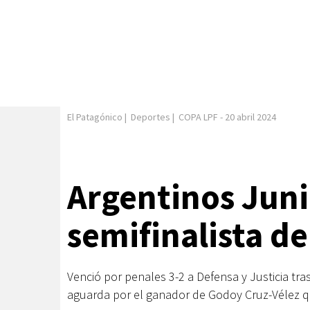
El Patagónico
|
Deportes
|
COPA LPF
-
20 abril 2024
Argentinos Juni
semifinalista de
Venció por penales 3-2 a Defensa y Justicia tra
aguarda por el ganador de Godoy Cruz-Vélez q