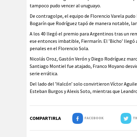
tampoco pudo vencer al uruguayo.
De contragolpe, el equipo de Florencio Varela pudo
Bogarín que Rodríguez tapó de manera notable, la
A los 40 llegó el premio para Argentinos tras un re
ese entonces imbatible, Fiermarín. El ’Bicho’ llegó a
penales en el Florencio Sola.
Nicolás Oroz, Gastón Verón y Diego Rodríguez marc
Santiago Montiel fue atajado, Franco Moyano desvi
serie errática.
Del lado del ’Halcón’ solo convirtieron Víctor Aguil
Esteban Burgos y Alexis Soto, mientras que Leandro
COMPARTIRLA
FACEBOOK
TW