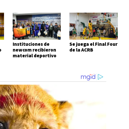
Instituciones de
Se juega el Final Four
o
newcom recibieron
de la ACRB
material deportivo