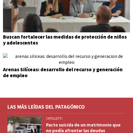
Buscan fortalecer las medidas de protección de niños
y adolescentes
Arenas Silíceas: desarrollo del recurso y generación
de empleo
LAS MÁS LEÍDAS DEL PATAGÓNICO
CIPOLLETTI
Pacto suicida de un matrimonio que
no podía afrontar las deudas