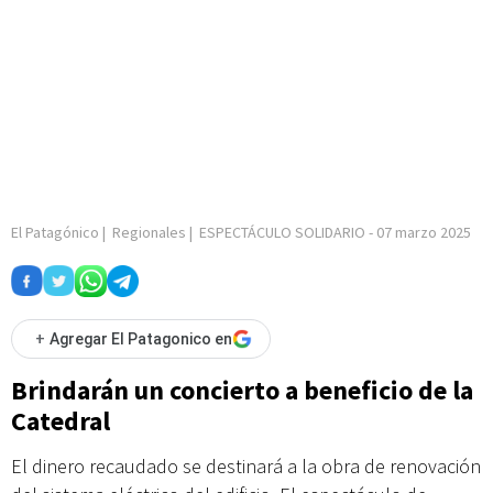
El Patagónico
|
Regionales
|
ESPECTÁCULO SOLIDARIO
-
07 marzo 2025
+
Agregar El Patagonico en
Brindarán un concierto a beneficio de la
Catedral
El dinero recaudado se destinará a la obra de renovación