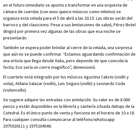
en el futuro inmediato se apunta a transformar en una orquesta de
cámara de cuerdas (con unos quince músicos como mínimo) se
organiza esta velada para el 5 de abril a las 20.15. Las obras serán del
barroco y del clasicismo. Pese a sus limitaciones de salud, Pérez Botel
dirigirá por primera vez algunas de las obras que esa noche se
presentarán.
También se espera poder brindar al cierre de la velada, una sorpresa
que aún no se puede confirmar. “Estamos aguardando confirmación de
una artista que llega desde Italia, pero depende de que coincida la
fecha. Eso sería un cierre magnífico”, dimensionó.
El cuarteto está integrado por los músicos Agustina Calisto (violín y
viola), Aldana Salazar (violín), Luis Segura (violín) y Leonardo Coda
(violoncello).
Se sugiere adquirir las entradas con antelación. Su valor es de 8.000
pesos y están disponibles en la librería y santería situada debajo de la
Catedral. Es el único punto de venta y funciona en el horario de 10 a 18.
Para cualquier consulta comunicarse al teléfono/whatssapp
2975020111 y 2975204566.