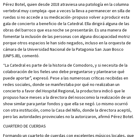
Pérez Botel, quien desde 2018 atraviesa una patología en la columna
vertebral muy compleja -que a veces la lleva a permanecer en silla de
ruedas si no accede a su medicación- propuso volver a producir esta
gala de concierto a beneficio de la Catedral. Ella dirigirá alguna de las
obras del barroco que esa noche se presentarán. Es una manera de
fomentar la inclusión de las personas con alguna discapacidad motriz
porque otros espacios le han sido negados, incluso en la orquesta de
cámara de la Universidad Nacional de la Patagonia San Juan Bosco
(UNPSJB), comentó.
“La Catedral es parte de la historia de Comodoro, y si necesita de la
colaboración de los fieles uno debe preguntarse y plantearse qué
puede aportar”, expresó. Pese a las numerosas críticas recibidas en
redes sociales, donde se manifestaba por qué no realizaban un
concierto a favor del Hospital Regional, la productora indicó que le
propuso hace meses a la directora del nosocomio la realización de un
show similar para juntar fondos y que ella se negó. Lo mismo ocurrió
con otra institución, como la Casa del Niño, donde la directora aceptó,
pero las autoridades provinciales no la autorizaron, afirmó Pérez Botel.
CUARTERO DE CUERDAS
Formando un cuarteto de cuerdas con excelentes músicos locales, que