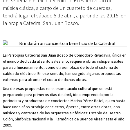
del sistema eléctrico del edificio. El espectáculo de
música clásica, a cargo de un cuarteto de cuerdas,
tendrá lugar el sábado 5 de abril, a partir de las 20.15, en
la propia Catedral San Juan Bosco.
La Parroquia Catedral San Juan Bosco de Comodoro Rivadavia, única en
el mundo dedicada al santo salesiano, requiere obras indispensables
para su funcionamiento, como el reemplazo de todo el sistema de
cableado eléctrico. En ese sentido, han surgido algunas propuestas
externas para afrontar el costo de dichas obras.
Una de esas propuestas es el espectáculo cultural que se está
preparando para primeros días de abril, idea emprendida por la
periodista y productora de conciertos Marina Pérez Botel, quien hasta
hace unos años produjo conciertos, óperas, entre otras obras, con
músicos y cantantes de las orquestas sinfónicas: Estable del Teatro
Colón, Sinfónica Nacional y la Filarmónica de Buenos Aires hasta el año
2009.