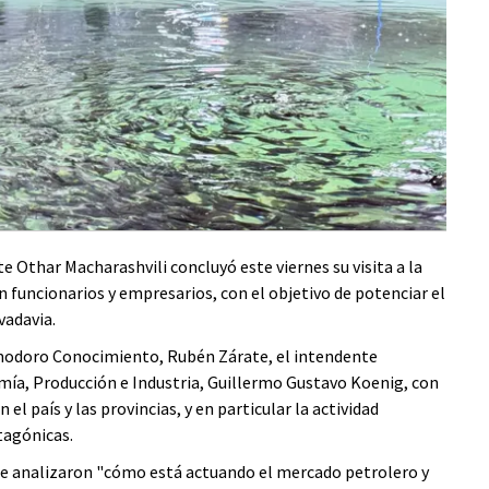
e Othar Macharashvili concluyó este viernes su visita a la
funcionarios y empresarios, con el objetivo de potenciar el
vadavia.
omodoro Conocimiento, Rubén Zárate, el intendente
mía, Producción e Industria, Guillermo Gustavo Koenig, con
 país y las provincias, y en particular la actividad
tagónicas.
ue analizaron "cómo está actuando el mercado petrolero y