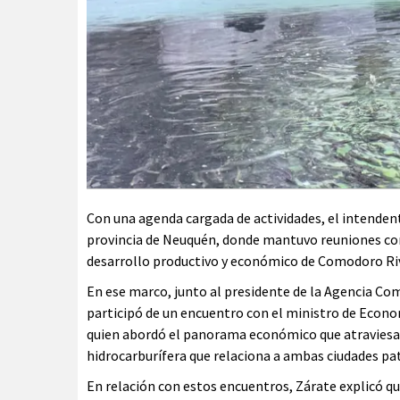
Con una agenda cargada de actividades, el intendent
provincia de Neuquén, donde mantuvo reuniones con 
desarrollo productivo y económico de Comodoro Ri
En ese marco, junto al presidente de la Agencia C
participó de un encuentro con el ministro de Econo
quien abordó el panorama económico que atraviesan el
hidrocarburífera que relaciona a ambas ciudades pa
En relación con estos encuentros, Zárate explicó q