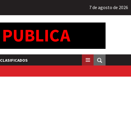
7 de agosto de 2026
CLASIFICADOS