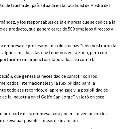
 de trucha del país situada en la localidad de Piedra del
rnández, y los responsables de la empresa que se dedica a la
ipo de producto, que genera cerca de 500 empleos directos y
 a la empresa de procesamiento de truchas "nos mostraron la
 en algún sentido, a las que tenemos en la zona, pero con
xportación con productos elaborados, así como la
rtación, que genera la necesidad de cumplir con los
ercados internacionales y la flexibilidad para la
 todo ese recorrido, el aprendizaje y la posibilidad de
de la industria en el Golfo San Jorge”, valoró en este
bo por parte de la empresa para poder conversar con los
n de evaluar posibles líneas de inversión.