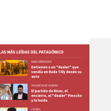
LAS MÁS LEÍDAS DEL PATAGÓNICO
NARCOMENUDEO
Detienen a un "dealer" que
vendía en Rada Tilly desde su
auto
VIOLENCIA DE GENERO
El partido de River, el
encierro, el "dealer" Pinocho
y la huida
FUTBOL