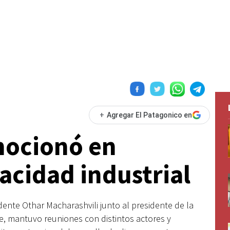
+
Agregar El Patagonico en
ocionó en
cidad industrial
ndente Othar Macharashvili junto al presidente de la
 mantuvo reuniones con distintos actores y