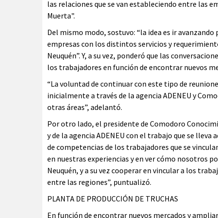
las relaciones que se van estableciendo entre las 
Muerta".
Del mismo modo, sostuvo: “la idea es ir avanzando p
empresas con los distintos servicios y requerimiento
Neuquén”. Y, a su vez, ponderó que las conversacione
los trabajadores en función de encontrar nuevos me
“La voluntad de continuar con este tipo de reunione
inicialmente a través de la agencia ADENEU y Com
otras áreas”, adelantó.
Por otro lado, el presidente de Comodoro Conocimi
y de la agencia ADENEU con el trabajo que se lleva 
de competencias de los trabajadores que se vinculan
en nuestras experiencias y en ver cómo nosotros p
Neuquén, y a su vez cooperar en vincular a los traba
entre las regiones”, puntualizó.
PLANTA DE PRODUCCIÓN DE TRUCHAS
En función de encontrar nuevos mercados y ampliar 