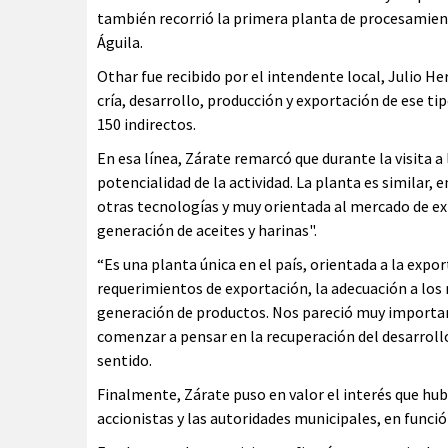
también recorrió la primera planta de procesamiento
Águila.
Othar fue recibido por el intendente local, Julio He
cría, desarrollo, producción y exportación de ese t
150 indirectos.
En esa línea, Zárate remarcó que durante la visita
potencialidad de la actividad. La planta es similar,
otras tecnologías y muy orientada al mercado de e
generación de aceites y harinas".
“Es una planta única en el país, orientada a la expo
requerimientos de exportación, la adecuación a los m
generación de productos. Nos pareció muy importante
comenzar a pensar en la recuperación del desarrollo 
sentido.
Finalmente, Zárate puso en valor el interés que hu
accionistas y las autoridades municipales, en funció