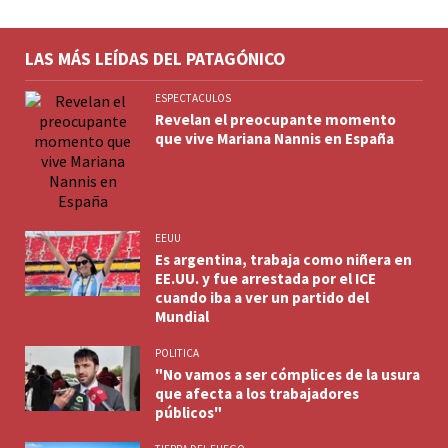
LAS MÁS LEÍDAS DEL PATAGÓNICO
ESPECTACULOS
Revelan el preocupante momento
que vive Mariana Nannis en España
EEUU
Es argentina, trabaja como niñera en
EE.UU. y fue arrestada por el ICE
cuando iba a ver un partido del
Mundial
POLITICA
"No vamos a ser cómplices de la usura
que afecta a los trabajadores
públicos"