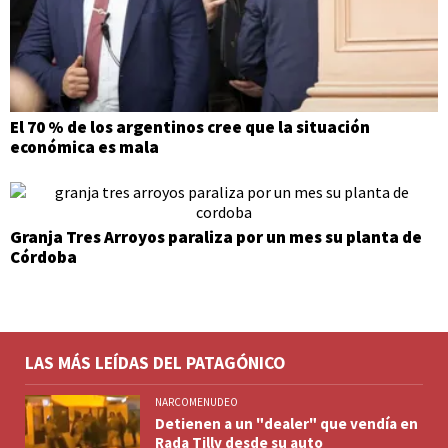
El 70 % de los argentinos cree que la situación
económica es mala
Granja Tres Arroyos paraliza por un mes su planta de
Córdoba
LAS MÁS LEÍDAS DEL PATAGÓNICO
NARCOMENUDEO
Detienen a un "dealer" que vendía en
Rada Tilly desde su auto