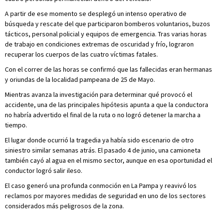
A partir de ese momento se desplegó un intenso operativo de
búsqueda y rescate del que participaron bomberos voluntarios, buzos
tácticos, personal policial y equipos de emergencia. Tras varias horas
de trabajo en condiciones extremas de oscuridad y frío, lograron
recuperar los cuerpos de las cuatro víctimas fatales.
Con el correr de las horas se confirmó que las fallecidas eran hermanas
y oriundas de la localidad pampeana de 25 de Mayo.
Mientras avanza la investigación para determinar qué provocó el
accidente, una de las principales hipótesis apunta a que la conductora
no habría advertido el final de la ruta o no logró detener la marcha a
tiempo.
El lugar donde ocurrió la tragedia ya había sido escenario de otro
siniestro similar semanas atrás. El pasado 4 de junio, una camioneta
también cayó al agua en el mismo sector, aunque en esa oportunidad el
conductor logró salir ileso.
El caso generó una profunda conmoción en La Pampa y reavivó los
reclamos por mayores medidas de seguridad en uno de los sectores
considerados más peligrosos de la zona.