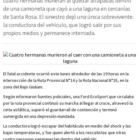
cuatro hermanas murieran al quedar atrapadas dentro
de una camioneta que cayó a una laguna en cercanías
de Santa Rosa. El siniestro dejó una única sobreviviente:
la conductora del vehículo, que logró salir por sus
propios medios y permanece internada.
El fatal accidente ocurrió este lunes alrededor de las 19 horas en la
intersección de la Ruta Provincial N°14 y la Ruta Nacional N°35, en la
zona del Bajo Giuliani.
Según informaron fuentes policiales, una Ford EcoSport que circulaba
por la ruta provincial continuó su marcha al llegar al cruce, atravesó la
cinta asfáltica, superó el guardarraíl de contención y terminó
sumergida en una depresión inundada.
La conductora logró escapar del habitáculo en medio del shock y las
bajas temperaturas, y fue quien alertó a los rescatistas que otras
cuatro personas permanecían dentro del vehículo.