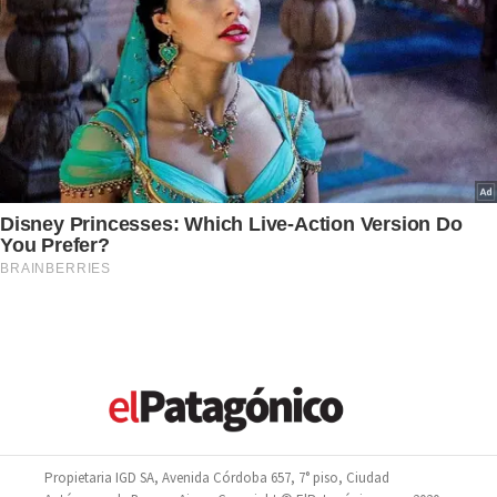
Propietaria IGD SA, Avenida Córdoba 657, 7° piso, Ciudad