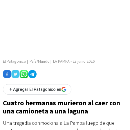
El Patagónico
|
País/Mundo
|
LA PAMPA
-
23 junio 2026
+
Agregar El Patagonico en
Cuatro hermanas murieron al caer con
una camioneta a una laguna
Una tragedia conmociona a La Pampa luego de que