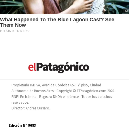
Propietaria IGD SA, Avenida Córdoba 657, 7° piso, Ciudad
Autónoma de Buenos Aires - Copyright © ElPatagónico.com 2020 -
RNPI En trámite - Registro DNDA en trámite - Todos los derechos
reservados.
Director: Andrés Cursaro.
Edición N° 9683