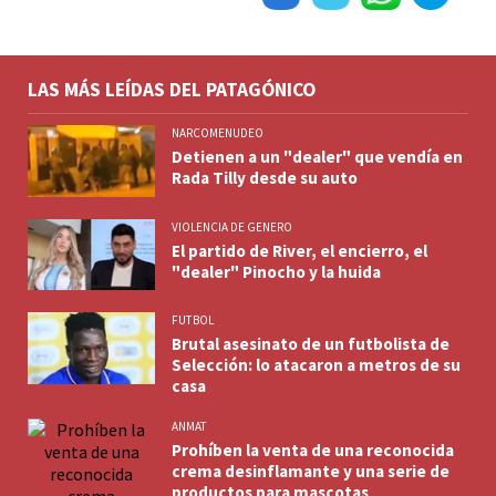
LAS MÁS LEÍDAS DEL PATAGÓNICO
NARCOMENUDEO
Detienen a un "dealer" que vendía en
Rada Tilly desde su auto
VIOLENCIA DE GENERO
El partido de River, el encierro, el
"dealer" Pinocho y la huida
FUTBOL
Brutal asesinato de un futbolista de
Selección: lo atacaron a metros de su
casa
ANMAT
Prohíben la venta de una reconocida
crema desinflamante y una serie de
productos para mascotas