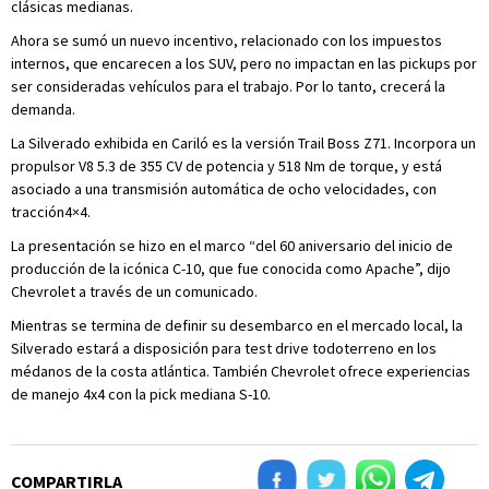
clásicas medianas.
Ahora se sumó un nuevo incentivo, relacionado con los impuestos
internos, que encarecen a los SUV, pero no impactan en las pickups por
ser consideradas vehículos para el trabajo. Por lo tanto, crecerá la
demanda.
La Silverado exhibida en Cariló es la versión Trail Boss Z71. Incorpora un
propulsor V8 5.3 de 355 CV de potencia y 518 Nm de torque, y está
asociado a una transmisión automática de ocho velocidades, con
tracción4×4.
La presentación se hizo en el marco “del 60 aniversario del inicio de
producción de la icónica C-10, que fue conocida como Apache”, dijo
Chevrolet a través de un comunicado.
Mientras se termina de definir su desembarco en el mercado local, la
Silverado estará a disposición para test drive todoterreno en los
médanos de la costa atlántica. También Chevrolet ofrece experiencias
de manejo 4x4 con la pick mediana S-10.
COMPARTIRLA