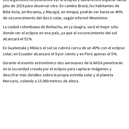
julio de 2019 para observar otro. En cambio Brasil, los habitantes de
Bela Vista, en Roraima, y Macapá, en Amapá, podrán ver hasta un 40%
de oscurecimiento del disco solar, según informó MinutoUno.
La ciudad colombiana de Riohacha, en La Guajira, será el mejor sitio
donde ver el eclipse en ese país, ya que el oscurecimiento del sol
alcanzará el 51%.
En Guatemala y México el sol se cubrirá cerca de un 40% con el eclipse
solar; en Ecuador alcanzará el 9 por ciento y en Perú apenas el 5%.
Durante el evento astronómico dos aeronaves de la NASA penetrarán
en la oscuridad creada por el eclipse para capturar imágenes y
descifrar más detalles sobre la propia estrella solar y el planeta
Mercurio, volando a 15.000 metros de altura.