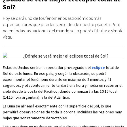
Sol?
Hoy se dará uno de los fenómenos astronómicos más
espectaculares que pueden verse desde nuestro planeta. Pero
no en todas las naciones del mundo se lo podrá disfrutar a simple
vista.
Estados Unidos será un espectador privilegiado del
eclipse
total de
Sol de este lunes. En ese país, y según la ubicación, se podrá
experimentar el fenómeno durante un máximo de 2 minutos y 41
segundos, y el acontecimiento tardará una hora y media en recorrer el
cielo desde la costa del Pacífico, donde comenzará a las 10:15 local
(14:15 hora argentina), a la del Atlántico.
La Luna se alineará exactamente con la superficie del Sol, lo que
permitirá observaciones de toda la corona, incluidas las regiones muy
bajas que son raramente detectables.
Los argentinos no podremos ver el eclipse y deberemos esperar hasta