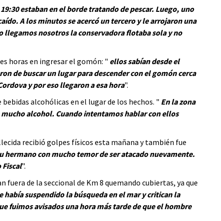
 19:30 estaban en el borde tratando de pescar. Luego, uno
aído. A los minutos se acercó un tercero y le arrojaron una
 llegamos nosotros la conservadora flotaba sola y no
res horas en ingresar el gomón: "
ellos sabían desde el
aron de buscar un lugar para descender con el gomón cerca
Cordova y por eso llegaron a esa hora
".
 bebidas alcohólicas en el lugar de los hechos. "
En la zona
 mucho alcohol. Cuando intentamos hablar con ellos
lecida recibió golpes físicos esta mañana y también fue
su hermano con mucho temor de ser atacado nuevamente.
 Fiscal
".
an fuera de la seccional de Km 8 quemando cubiertas, ya que
e había suspendido la búsqueda en el mar y critican la
 que fuimos avisados una hora más tarde de que el hombre