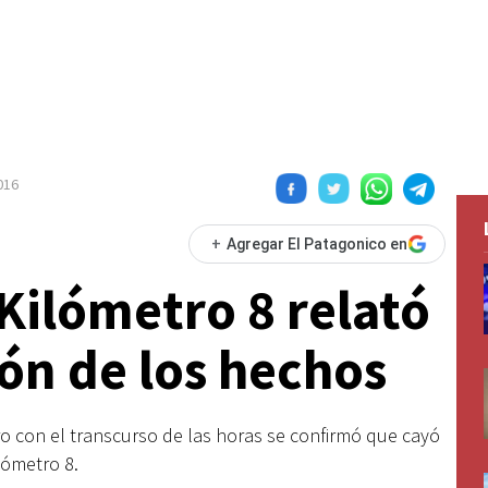
016
+
Agregar El Patagonico en
 Kilómetro 8 relató
ón de los hechos
ro con el transcurso de las horas se confirmó que cayó
lómetro 8.