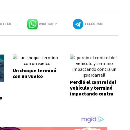
ITTER
WHATSAPP
TELEGRAM
Un choque terminó
con un vuelco
Perdió el control del
vehículo y terminó
impactando contra
o
un guardarraíl