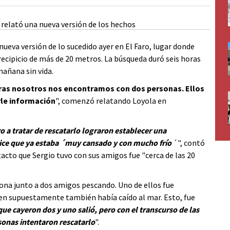
nueva versión de lo sucedido ayer en El Faro, lugar donde
recipicio de más de 20 metros. La búsqueda duró seis horas
mañana sin vida.
horas nosotros nos encontramos con dos personas. Ellos
le información
", comenzó relatando Loyola en
o a tratar de rescatarlo lograron establecer una
ice que ya estaba ´muy cansado y con mucho frío
´", contó
acto que Sergio tuvo con sus amigos fue "cerca de las 20
zona junto a dos amigos pescando. Uno de ellos fue
uien supuestamente también había caído al mar. Esto, fue
 que cayeron dos y uno salió, pero con el transcurso de las
sonas intentaron rescatarlo
".