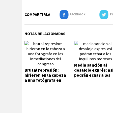
COMPARTIRLA
FACEBOOK
TW
NOTAS RELACIONADAS
Media sanción al
Brutal represión:
desalojo exprés: as
hirieron en la cabeza
podrán echar a los
a una fotógrafa en
inquilinos morosos
las inmediaciones
del Congreso