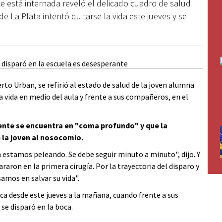
te está internada reveló el delicado cuadro de salud
e La Plata intentó quitarse la vida este jueves y se
erto Urban, se refirió al estado de salud de la joven alumna
la vida en medio del aula y frente a sus compañeros, en el
cente se encuentra en "coma profundo" y que la
 la joven al nosocomio.
a estamos peleando. Se debe seguir minuto a minuto", dijo. Y
araron en la primera cirugía. Por la trayectoria del disparo y
amos en salvar su vida".
ca desde este jueves a la mañana, cuando frente a sus
se disparó en la boca.