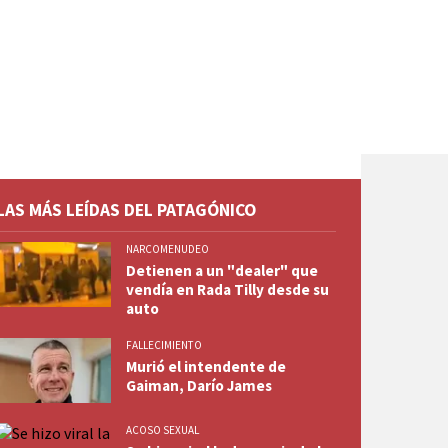
LAS MÁS LEÍDAS DEL PATAGÓNICO
NARCOMENUDEO
Detienen a un "dealer" que
vendía en Rada Tilly desde su
auto
FALLECIMIENTO
Murió el intendente de
Gaiman, Darío James
ACOSO SEXUAL