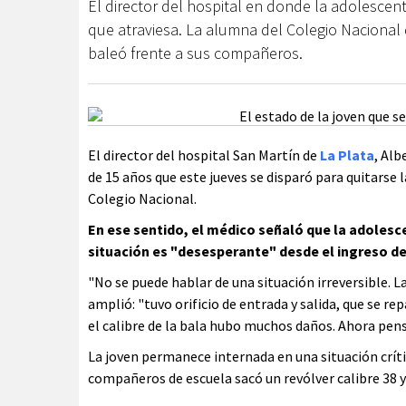
El director del hospital en donde la adolescen
que atraviesa. La alumna del Colegio Nacional d
baleó frente a sus compañeros.
El director del hospital San Martín de
La Plata
, Alb
de 15 años que este jueves se disparó para quitarse 
Colegio Nacional.
En ese sentido, el médico señaló que la adoles
situación es "desesperante" desde el ingreso de
"No se puede hablar de una situación irreversible. L
amplió: "tuvo orificio de entrada y salida, que se rep
el calibre de la bala hubo muchos daños. Ahora pens
La joven permanece internada en una situación críti
compañeros de escuela sacó un revólver calibre 38 y 