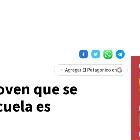
+
Agregar El Patagonico en
joven que se
cuela es