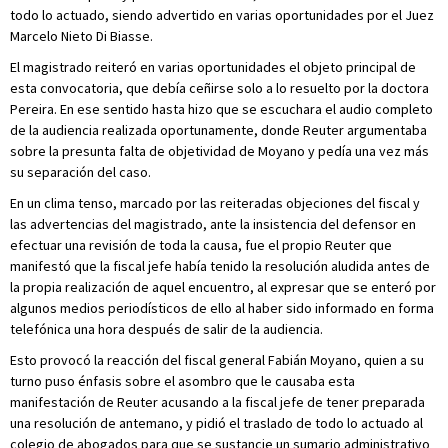
todo lo actuado, siendo advertido en varias oportunidades por el Juez
Marcelo Nieto Di Biasse.
El magistrado reiteró en varias oportunidades el objeto principal de
esta convocatoria, que debía ceñirse solo a lo resuelto por la doctora
Pereira. En ese sentido hasta hizo que se escuchara el audio completo
de la audiencia realizada oportunamente, donde Reuter argumentaba
sobre la presunta falta de objetividad de Moyano y pedía una vez más
su separación del caso.
En un clima tenso, marcado por las reiteradas objeciones del fiscal y
las advertencias del magistrado, ante la insistencia del defensor en
efectuar una revisión de toda la causa, fue el propio Reuter que
manifestó que la fiscal jefe había tenido la resolución aludida antes de
la propia realización de aquel encuentro, al expresar que se enteró por
algunos medios periodísticos de ello al haber sido informado en forma
telefónica una hora después de salir de la audiencia.
Esto provocó la reacción del fiscal general Fabián Moyano, quien a su
turno puso énfasis sobre el asombro que le causaba esta
manifestación de Reuter acusando a la fiscal jefe de tener preparada
una resolución de antemano, y pidió el traslado de todo lo actuado al
colegio de abogados para que se sustancie un sumario administrativo