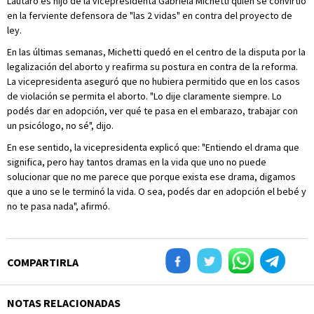
Lautaro es hijo de la vicepresidenta Gabriela Michetti quien se convirtió
en la ferviente defensora de "las 2 vidas" en contra del proyecto de
ley.
En las últimas semanas, Michetti quedó en el centro de la disputa por la
legalización del aborto y reafirma su postura en contra de la reforma.
La vicepresidenta aseguró que no hubiera permitido que en los casos
de violación se permita el aborto. "Lo dije claramente siempre. Lo
podés dar en adopción, ver qué te pasa en el embarazo, trabajar con
un psicólogo, no sé", dijo.
En ese sentido, la vicepresidenta explicó que: "Entiendo el drama que
significa, pero hay tantos dramas en la vida que uno no puede
solucionar que no me parece que porque exista ese drama, digamos
que a uno se le terminó la vida. O sea, podés dar en adopción el bebé y
no te pasa nada", afirmó.
COMPARTIRLA
NOTAS RELACIONADAS