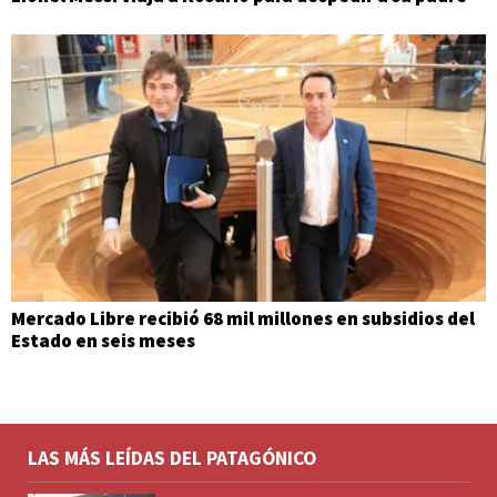
Mercado Libre recibió 68 mil millones en subsidios del
Estado en seis meses
LAS MÁS LEÍDAS DEL PATAGÓNICO