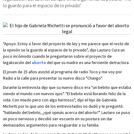
lo guardo para el espacio de lo privado".
"Apoyo. Estoy a favor del proyecto de ley y me parece que el resto de
la opinión se la guardo al espacio de lo privado", dijo Lautaro Cura un
poco incómodo cuando le preguntaron sobre el proyecto de
legalización del
aborto
del que su madre es una ferviente detractora.
El joven de 25 años asistió al programa de radio Toco y me voy por
Radio a la calle para presentar su nuevo disco "Chango".
Durante la entrevista dijo que su nuevo disco era "un bebito que estaba
viendo el mundo con nuevos ojos". "El bebito está llorando feliz de la
vida. Con miedo pero con algo hermoso", dijo el hijo de Gabriela
Michetti por lo que uno de los entrevistados no dudó y le preguntó:
"hablando del bebito, ¿qué opinás acerca del aborto?". Lautaro se puso
un poco nervioso y decidió ser escueto en su postura sin dar
demasiados argumentos para resguardar a su familia.