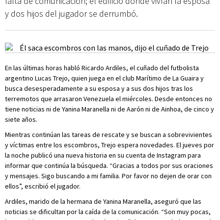
falta de comunicación; el edificio donde vivían la esposa
y dos hijos del jugador se derrumbó.
En las últimas horas habló Ricardo Ardiles, el cuñado del futbolista
argentino Lucas Trejo, quien juega en el club Marítimo de La Guaira y
busca desesperadamente a su esposa y a sus dos hijos tras los
terremotos que arrasaron Venezuela el miércoles. Desde entonces no
tiene noticias ni de Yanina Maranella ni de Aarón ni de Ainhoa, de cinco y
siete años.
Mientras continúan las tareas de rescate y se buscan a sobrevivientes
y víctimas entre los escombros, Trejo espera novedades. El jueves por
la noche publicó una nueva historia en su cuenta de Instagram para
informar que continúa la búsqueda. “Gracias a todos por sus oraciones
y mensajes. Sigo buscando a mi familia. Por favor no dejen de orar con
ellos”, escribió el jugador.
Ardiles, marido de la hermana de Yanina Maranella, aseguró que las
noticias se dificultan por la caída de la comunicación. “Son muy pocas,