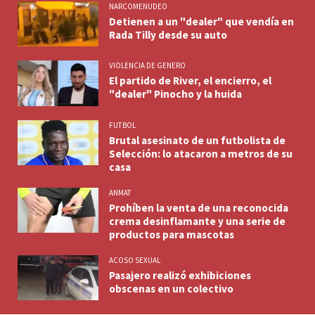
NARCOMENUDEO
Detienen a un "dealer" que vendía en
Rada Tilly desde su auto
VIOLENCIA DE GENERO
El partido de River, el encierro, el
"dealer" Pinocho y la huida
FUTBOL
Brutal asesinato de un futbolista de
Selección: lo atacaron a metros de su
casa
ANMAT
Prohíben la venta de una reconocida
crema desinflamante y una serie de
productos para mascotas
ACOSO SEXUAL
Pasajero realizó exhibiciones
obscenas en un colectivo