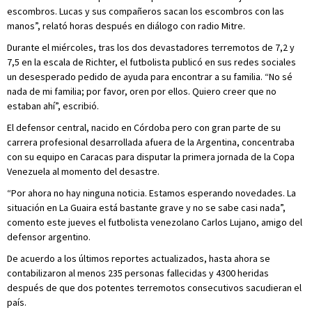
escombros. Lucas y sus compañeros sacan los escombros con las
manos”, relató horas después en diálogo con radio Mitre.
Durante el miércoles, tras los dos devastadores terremotos de 7,2 y
7,5 en la escala de Richter, el futbolista publicó en sus redes sociales
un desesperado pedido de ayuda para encontrar a su familia. “No sé
nada de mi familia; por favor, oren por ellos. Quiero creer que no
estaban ahí”, escribió.
El defensor central, nacido en Córdoba pero con gran parte de su
carrera profesional desarrollada afuera de la Argentina, concentraba
con su equipo en Caracas para disputar la primera jornada de la Copa
Venezuela al momento del desastre.
“Por ahora no hay ninguna noticia. Estamos esperando novedades. La
situación en La Guaira está bastante grave y no se sabe casi nada”,
comento este jueves el futbolista venezolano Carlos Lujano, amigo del
defensor argentino.
De acuerdo a los últimos reportes actualizados, hasta ahora se
contabilizaron al menos 235 personas fallecidas y 4300 heridas
después de que dos potentes terremotos consecutivos sacudieran el
país.