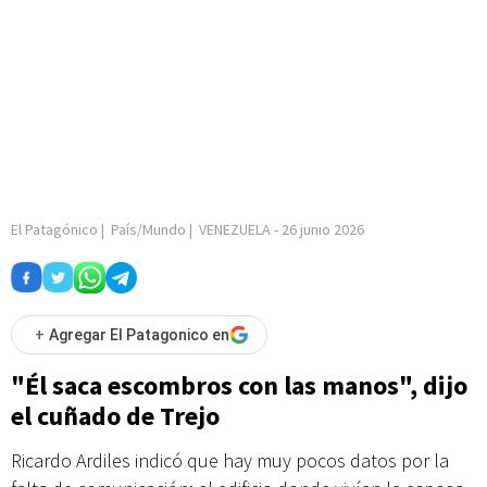
El Patagónico
|
País/Mundo
|
VENEZUELA
-
26 junio 2026
+
Agregar El Patagonico en
"Él saca escombros con las manos", dijo
el cuñado de Trejo
Ricardo Ardiles indicó que hay muy pocos datos por la