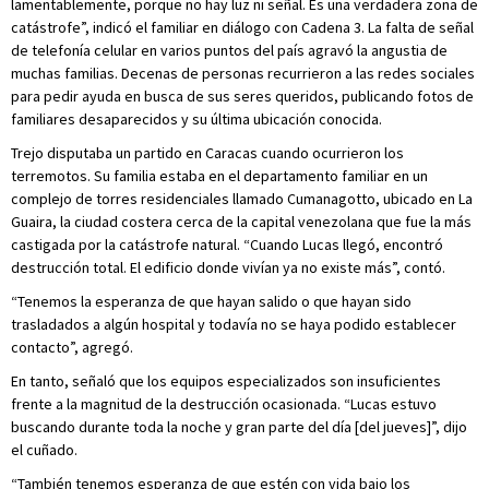
lamentablemente, porque no hay luz ni señal. Es una verdadera zona de
catástrofe”, indicó el familiar en diálogo con Cadena 3. La falta de señal
de telefonía celular en varios puntos del país agravó la angustia de
muchas familias. Decenas de personas recurrieron a las redes sociales
para pedir ayuda en busca de sus seres queridos, publicando fotos de
familiares desaparecidos y su última ubicación conocida.
Trejo disputaba un partido en Caracas cuando ocurrieron los
terremotos. Su familia estaba en el departamento familiar en un
complejo de torres residenciales llamado Cumanagotto, ubicado en La
Guaira, la ciudad costera cerca de la capital venezolana que fue la más
castigada por la catástrofe natural. “Cuando Lucas llegó, encontró
destrucción total. El edificio donde vivían ya no existe más”, contó.
“Tenemos la esperanza de que hayan salido o que hayan sido
trasladados a algún hospital y todavía no se haya podido establecer
contacto”, agregó.
En tanto, señaló que los equipos especializados son insuficientes
frente a la magnitud de la destrucción ocasionada. “Lucas estuvo
buscando durante toda la noche y gran parte del día [del jueves]”, dijo
el cuñado.
“También tenemos esperanza de que estén con vida bajo los