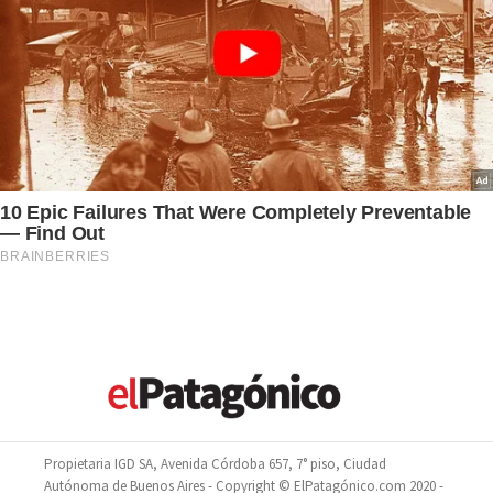
Propietaria IGD SA, Avenida Córdoba 657, 7° piso, Ciudad
Autónoma de Buenos Aires - Copyright © ElPatagónico.com 2020 -