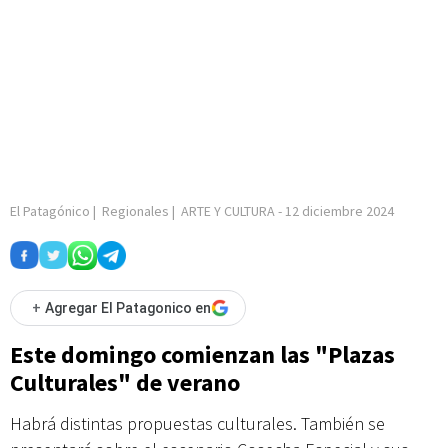
El Patagónico
|
Regionales
|
ARTE Y CULTURA
-
12 diciembre 2024
+
Agregar El Patagonico en
Este domingo comienzan las "Plazas
Culturales" de verano
Habrá distintas propuestas culturales. También se