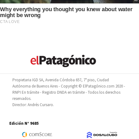
Propietaria IGD SA, Avenida Córdoba 657, 7° piso, Ciudad
Autónoma de Buenos Aires - Copyright © ElPatagónico.com 2020 -
RNPI En trámite - Registro DNDA en trámite - Todos los derechos
reservados.
Director: Andrés Cursaro.
Edición N° 9685