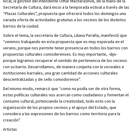
local, la gestión del intendente Othar Macharashvili, de la mano de la
Secretaría de Cultura, dará inicio a la temporada estival a través de las
“Plazas Culturales”, propuesta que ofrecerá todos los domingos una
variada oferta de actividades gratuitas a los vecinos de los distintos
barrios de la ciudad.
Sobre el tema, la secretaria de Cultura, Liliana Peralta, manifestó que
“venimos trabajando en esta propuesta que es muy esperada en el
verano, porque nos permite tener presencia en todos los barrios con
propuestas culturales comoderenses. Es muy importante, -dijo-
porque logramos recuperar el sentido de pertenencia de los vecinos
con su barrio. Desarrollamos, de manera conjunta con la vecinales e
instituciones barriales, una gran cantidad de acciones culturales
descentralizadas y de sello comodorense”.
Del mismo modo, remarcó que “como no podía ser de otra forma,
estas políticas culturales nos acercan como ciudadanos y fomentan el
consumo cultural, potenciando la creatividad, todo esto con la
organización de los propios vecinos y el apoyo del Estado, que
considera a las expresiones de los barrios como territorio para la
creación”.
Artistas